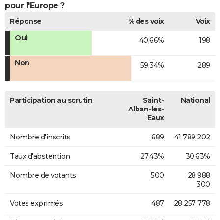
pour l'Europe ?
Réponse
% des voix
Voix
Oui
40,66%
198
Non
59,34%
289
Participation au scrutin
Saint-
National
Alban-les-
Eaux
Nombre d'inscrits
689
41 789 202
Taux d'abstention
27,43%
30,63%
Nombre de votants
500
28 988
300
Votes exprimés
487
28 257 778