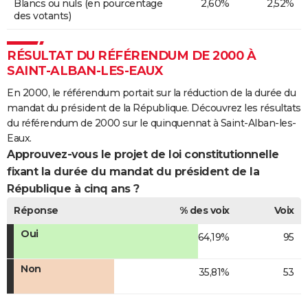
Blancs ou nuls (en pourcentage
2,60%
2,52%
des votants)
RÉSULTAT DU RÉFÉRENDUM DE 2000 À
SAINT-ALBAN-LES-EAUX
En 2000, le référendum portait sur la réduction de la durée du
mandat du président de la République. Découvrez les résultats
du référendum de 2000 sur le quinquennat à Saint-Alban-les-
Eaux.
Approuvez-vous le projet de loi constitutionnelle
fixant la durée du mandat du président de la
République à cinq ans ?
Réponse
% des voix
Voix
Oui
64,19%
95
Non
35,81%
53