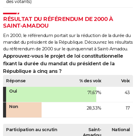
des votants)
RÉSULTAT DU RÉFÉRENDUM DE 2000 À
SAINT-AMADOU
En 2000, le référendum portait sur la réduction de la durée du
mandat du président de la République. Découvrez les résultats
du référendum de 2000 sur le quinquennat à Saint-Amadou.
Approuvez-vous le projet de loi constitutionnelle
fixant la durée du mandat du président de la
République à cinq ans ?
Réponse
% des voix
Voix
Oui
71,67%
43
Non
28,33%
17
Participation au scrutin
Saint-
National
Amadou