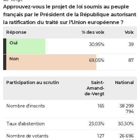
Approuvez-vous le projet de loi soumis au peuple
français par le Président de la République autorisant
la ratification du traité sur l'Union européenne ?
Réponse
% des voix
Voix
Oui
30,95%
39
Non
69,05%
87
Participation au scrutin
Saint-
National
Amand-
de-Vergt
Nombre d'inscrits
165
38 299
794
Taux d'abstention
23,03%
30,30%
Nombre de votants
127
26 696