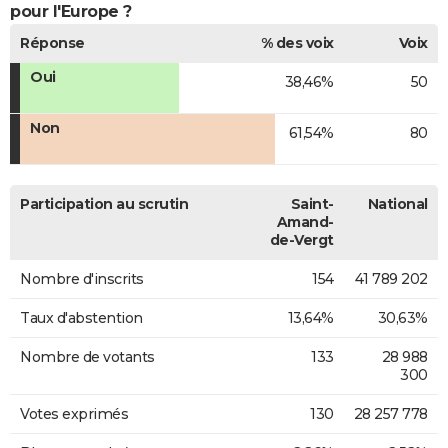
pour l'Europe ?
Réponse
% des voix
Voix
Oui
38,46%
50
Non
61,54%
80
Participation au scrutin
Saint-
National
Amand-
de-Vergt
Nombre d'inscrits
154
41 789 202
Taux d'abstention
13,64%
30,63%
Nombre de votants
133
28 988
300
Votes exprimés
130
28 257 778