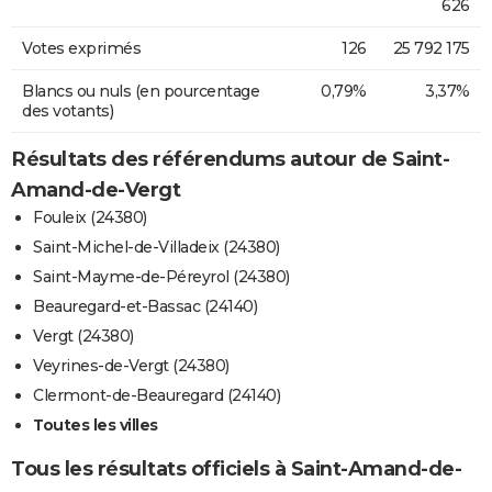
626
Votes exprimés
126
25 792 175
Blancs ou nuls (en pourcentage
0,79%
3,37%
des votants)
Résultats des référendums autour de Saint-
Amand-de-Vergt
Fouleix (24380)
Saint-Michel-de-Villadeix (24380)
Saint-Mayme-de-Péreyrol (24380)
Beauregard-et-Bassac (24140)
Vergt (24380)
Veyrines-de-Vergt (24380)
Clermont-de-Beauregard (24140)
Toutes les villes
Tous les résultats officiels à Saint-Amand-de-