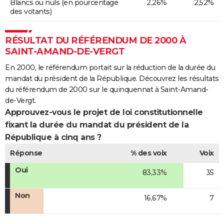
Blancs ou nuls (en pourcentage
2,26%
2,52%
des votants)
RÉSULTAT DU RÉFÉRENDUM DE 2000 À
SAINT-AMAND-DE-VERGT
En 2000, le référendum portait sur la réduction de la durée du
mandat du président de la République. Découvrez les résultats
du référendum de 2000 sur le quinquennat à Saint-Amand-
de-Vergt.
Approuvez-vous le projet de loi constitutionnelle
fixant la durée du mandat du président de la
République à cinq ans ?
Réponse
% des voix
Voix
Oui
83,33%
35
Non
16,67%
7