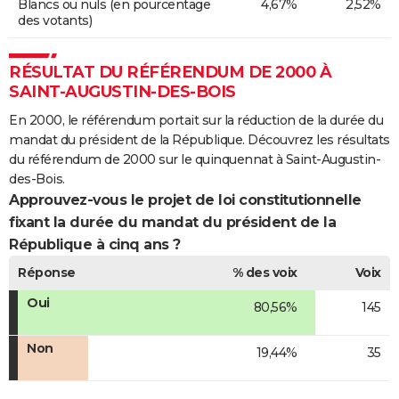
Blancs ou nuls (en pourcentage
4,67%
2,52%
des votants)
RÉSULTAT DU RÉFÉRENDUM DE 2000 À
SAINT-AUGUSTIN-DES-BOIS
En 2000, le référendum portait sur la réduction de la durée du
mandat du président de la République. Découvrez les résultats
du référendum de 2000 sur le quinquennat à Saint-Augustin-
des-Bois.
Approuvez-vous le projet de loi constitutionnelle
fixant la durée du mandat du président de la
République à cinq ans ?
Réponse
% des voix
Voix
Oui
80,56%
145
Non
19,44%
35