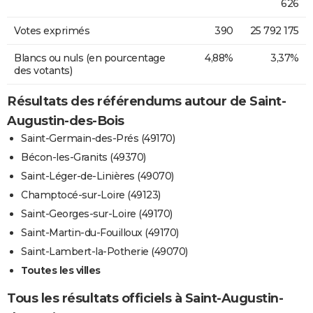
626
Votes exprimés
390
25 792 175
Blancs ou nuls (en pourcentage
4,88%
3,37%
des votants)
Résultats des référendums autour de Saint-
Augustin-des-Bois
Saint-Germain-des-Prés (49170)
Bécon-les-Granits (49370)
Saint-Léger-de-Linières (49070)
Champtocé-sur-Loire (49123)
Saint-Georges-sur-Loire (49170)
Saint-Martin-du-Fouilloux (49170)
Saint-Lambert-la-Potherie (49070)
Toutes les villes
Tous les résultats officiels à Saint-Augustin-