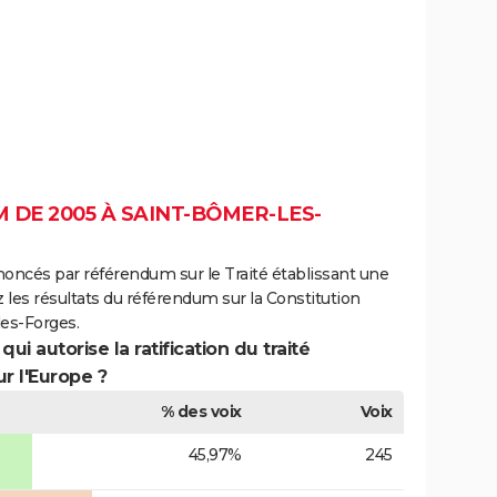
 DE 2005 À SAINT-BÔMER-LES-
noncés par référendum sur le Traité établissant une
 les résultats du référendum sur la Constitution
es-Forges.
ui autorise la ratification du traité
r l'Europe ?
% des voix
Voix
45,97%
245