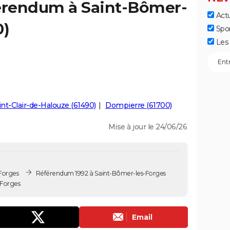
férendum à Saint-Bômer-
Actu
0)
Spo
Les 
int-Clair-de-Halouze (61490)
Dompierre (61700)
Mise à jour le 24/06/26
Forges
Référendum 1992 à Saint-Bômer-les-Forges
Forges
Email