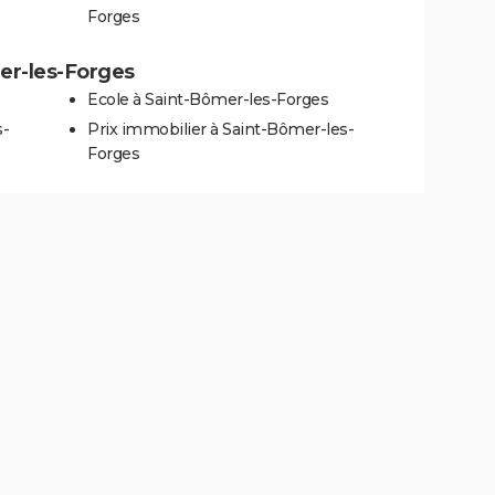
Forges
mer-les-Forges
Ecole à Saint-Bômer-les-Forges
s-
Prix immobilier à Saint-Bômer-les-
Forges