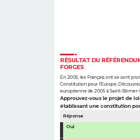
RÉSULTAT DU RÉFÉRENDUM
FORGES
En 2005, les Français ont se sont pro
Constitution pour l'Europe. Découvrez
européenne de 2005 à Saint-Bômer-l
Approuvez-vous le projet de loi q
établissant une constitution pou
Réponse
Oui