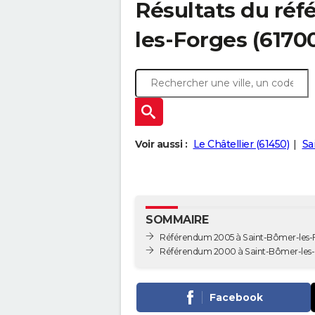
Résultats du ré
les-Forges (6170
Voir aussi :
Le Châtellier (61450)
Sa
SOMMAIRE
Référendum 2005 à Saint-Bômer-les-
Référendum 2000 à Saint-Bômer-les-
Facebook