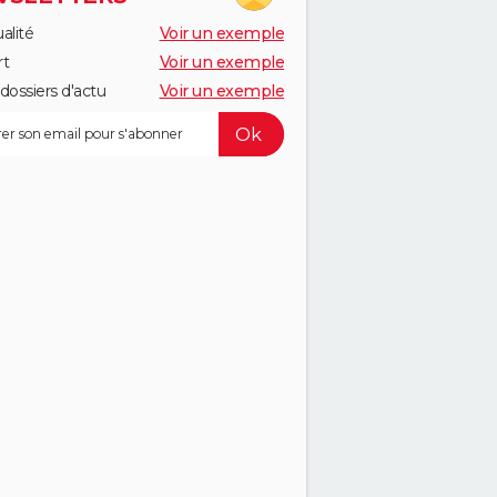
alité
Voir un exemple
rt
Voir un exemple
dossiers d'actu
Voir un exemple