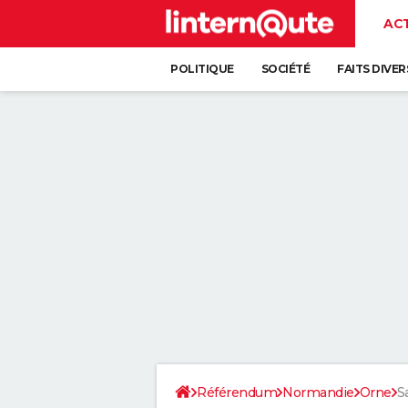
AC
POLITIQUE
SOCIÉTÉ
FAITS DIVER
Référendum
Normandie
Orne
S