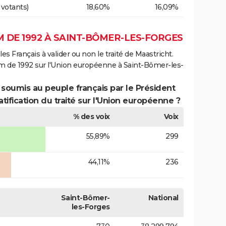
 votants)
18,60%
16,09%
 DE 1992 À SAINT-BÔMER-LES-FORGES
es Français à valider ou non le traité de Maastricht.
um de 1992 sur l'Union européenne à Saint-Bômer-les-
 soumis au peuple français par le Président
atification du traité sur l'Union européenne ?
% des voix
Voix
55,89%
299
44,11%
236
Saint-Bômer-
National
les-Forges