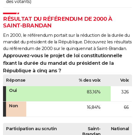
des votants)
RÉSULTAT DU RÉFÉRENDUM DE 2000 À
SAINT-BRANDAN
En 2000, le référendum portait sur la réduction de la durée du
mandat du président de la République. Découvrez les résultats
du référendum de 2000 sur le quinquennat à Saint-Brandan.
Approuvez-vous le projet de loi constitutionnelle
fixant la durée du mandat du président de la
République à cinq ans ?
Réponse
% des voix
Voix
Oui
83,16%
326
Non
16,84%
66
Participation au scrutin
Saint-
National
Brandan