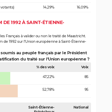
 votants)
14,29%
16,09%
DE 1992 À SAINT-ÉTIENNE-
es Français à valider ou non le traité de Maastricht.
m de 1992 sur l'Union européenne à Saint-Étienne-
 soumis au peuple français par le Président
atification du traité sur l'Union européenne ?
% des voix
Voix
47,22%
85
52,78%
95
Saint-Étienne-
National
Estréchoux