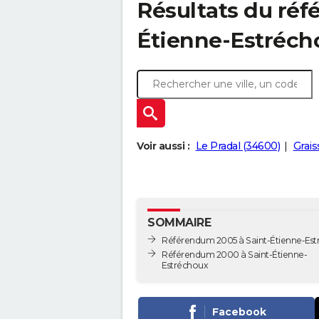
Résultats du réf
Étienne-Estréch
Voir aussi :
Le Pradal (34600)
Grais
SOMMAIRE
Référendum 2005 à Saint-Étienne-Es
Référendum 2000 à Saint-Étienne-
Estréchoux
Facebook