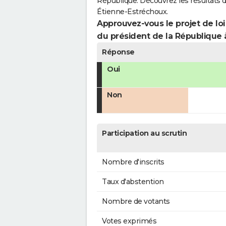
République. Découvrez les résultats 
Étienne-Estréchoux.
Approuvez-vous le projet de loi
du président de la République 
Réponse
Oui
Non
Participation au scrutin
Nombre d'inscrits
Taux d'abstention
Nombre de votants
Votes exprimés