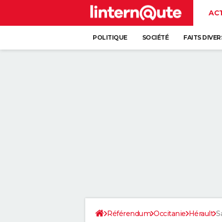
AC
POLITIQUE
SOCIÉTÉ
FAITS DIVER
Référendum
Occitanie
Hérault
S