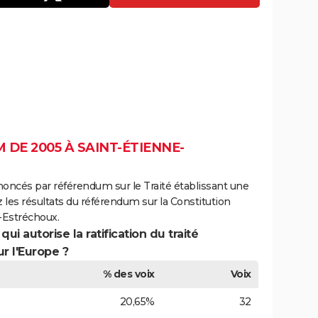
DE 2005 À SAINT-ÉTIENNE-
noncés par référendum sur le Traité établissant une
 les résultats du référendum sur la Constitution
-Estréchoux.
ui autorise la ratification du traité
r l'Europe ?
% des voix
Voix
20,65%
32