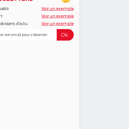
alité
Voir un exemple
rt
Voir un exemple
dossiers d'actu
Voir un exemple