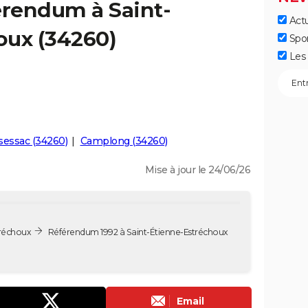
érendum à Saint-
Actu
oux (34260)
Spo
Les 
sessac (34260)
Camplong (34260)
Mise à jour le 24/06/26
tréchoux
Référendum 1992 à Saint-Étienne-Estréchoux
Email