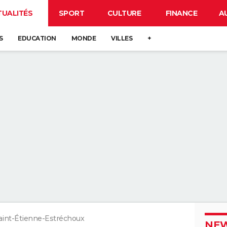
TUALITÉS
SPORT
CULTURE
FINANCE
A
S
EDUCATION
MONDE
VILLES
+
aint-Étienne-Estréchoux
NEW