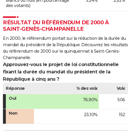
Blancs ou nuls (en pourcentage
3,24%
2,52%
des votants)
RÉSULTAT DU RÉFÉRENDUM DE 2000 À
SAINT-GENÈS-CHAMPANELLE
En 2000, le référendum portait sur la réduction de la durée du
mandat du président de la République. Découvrez les résultats
du référendum de 2000 sur le quinquennat à Saint-Genès-
Champanelle.
Approuvez-vous le projet de loi constitutionnelle
fixant la durée du mandat du président de la
République à cinq ans ?
Réponse
% des voix
Voix
Oui
76,90%
506
Non
23,10%
152