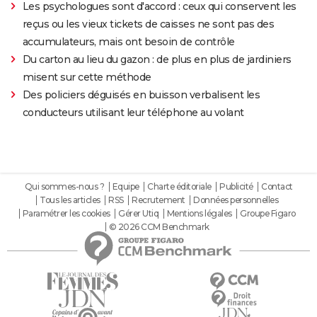
Les psychologues sont d'accord : ceux qui conservent les
reçus ou les vieux tickets de caisses ne sont pas des
accumulateurs, mais ont besoin de contrôle
Du carton au lieu du gazon : de plus en plus de jardiniers
misent sur cette méthode
Des policiers déguisés en buisson verbalisent les
conducteurs utilisant leur téléphone au volant
Qui sommes-nous ?
Equipe
Charte éditoriale
Publicité
Contact
Tous les articles
RSS
Recrutement
Données personnelles
Paramétrer les cookies
Gérer Utiq
Mentions légales
Groupe Figaro
© 2026 CCM Benchmark