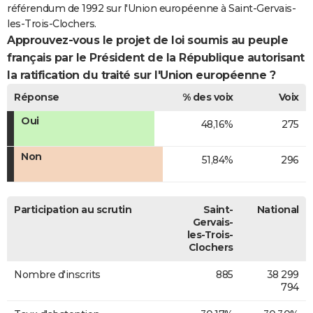
référendum de 1992 sur l'Union européenne à Saint-Gervais-
les-Trois-Clochers.
Approuvez-vous le projet de loi soumis au peuple
français par le Président de la République autorisant
la ratification du traité sur l'Union européenne ?
Réponse
% des voix
Voix
Oui
48,16%
275
Non
51,84%
296
Participation au scrutin
Saint-
National
Gervais-
les-Trois-
Clochers
Nombre d'inscrits
885
38 299
794