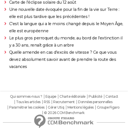
Carte de l'éclipse solaire du 12 août
Une nouvelle date évoquée pour la fin de la vie sur Terre :
elle est plus tardive que les précédentes !
C'est la langue qui a le moins changé depuis le Moyen Âge,
elle est européenne
Le plus gros perroquet du monde, au bord de l'extinction il
y a 30 ans, renaît grâce à un arbre
Quelle amende en cas d'excès de vitesse ? Ce que vous
devez absolument savoir avant de prendre la route des
vacances
Qui sommes-nous ?
Equipe
Charte éditoriale
Publicité
Contact
Tous les articles
RSS
Recrutement
Données personnelles
Paramétrer les cookies
Gérer Utiq
Mentions légales
Groupe Figaro
© 2026 CCM Benchmark