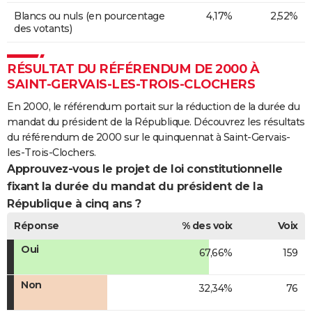
Blancs ou nuls (en pourcentage
4,17%
2,52%
des votants)
RÉSULTAT DU RÉFÉRENDUM DE 2000 À
SAINT-GERVAIS-LES-TROIS-CLOCHERS
En 2000, le référendum portait sur la réduction de la durée du
mandat du président de la République. Découvrez les résultats
du référendum de 2000 sur le quinquennat à Saint-Gervais-
les-Trois-Clochers.
Approuvez-vous le projet de loi constitutionnelle
fixant la durée du mandat du président de la
République à cinq ans ?
Réponse
% des voix
Voix
Oui
67,66%
159
Non
32,34%
76