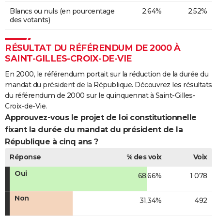
Blancs ou nuls (en pourcentage
2,64%
2,52%
des votants)
RÉSULTAT DU RÉFÉRENDUM DE 2000 À
SAINT-GILLES-CROIX-DE-VIE
En 2000, le référendum portait sur la réduction de la durée du
mandat du président de la République. Découvrez les résultats
du référendum de 2000 sur le quinquennat à Saint-Gilles-
Croix-de-Vie.
Approuvez-vous le projet de loi constitutionnelle
fixant la durée du mandat du président de la
République à cinq ans ?
Réponse
% des voix
Voix
Oui
68,66%
1 078
Non
31,34%
492