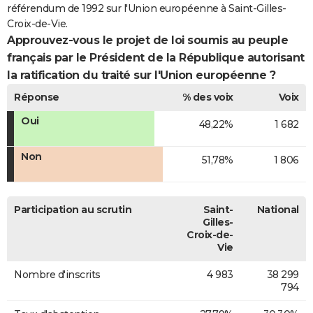
référendum de 1992 sur l'Union européenne à Saint-Gilles-
Croix-de-Vie.
Approuvez-vous le projet de loi soumis au peuple
français par le Président de la République autorisant
la ratification du traité sur l'Union européenne ?
Réponse
% des voix
Voix
Oui
48,22%
1 682
Non
51,78%
1 806
Participation au scrutin
Saint-
National
Gilles-
Croix-de-
Vie
Nombre d'inscrits
4 983
38 299
794