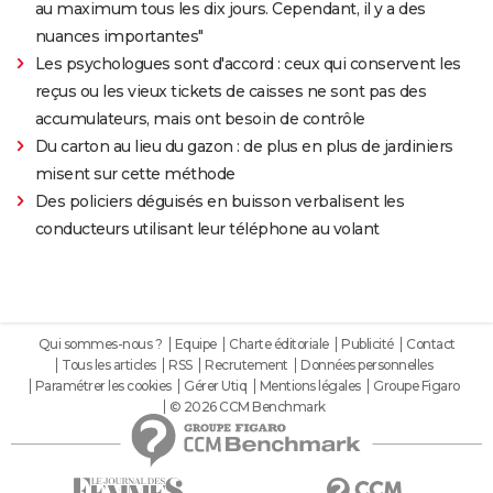
au maximum tous les dix jours. Cependant, il y a des
nuances importantes"
Les psychologues sont d'accord : ceux qui conservent les
reçus ou les vieux tickets de caisses ne sont pas des
accumulateurs, mais ont besoin de contrôle
Du carton au lieu du gazon : de plus en plus de jardiniers
misent sur cette méthode
Des policiers déguisés en buisson verbalisent les
conducteurs utilisant leur téléphone au volant
Qui sommes-nous ?
Equipe
Charte éditoriale
Publicité
Contact
Tous les articles
RSS
Recrutement
Données personnelles
Paramétrer les cookies
Gérer Utiq
Mentions légales
Groupe Figaro
© 2026 CCM Benchmark