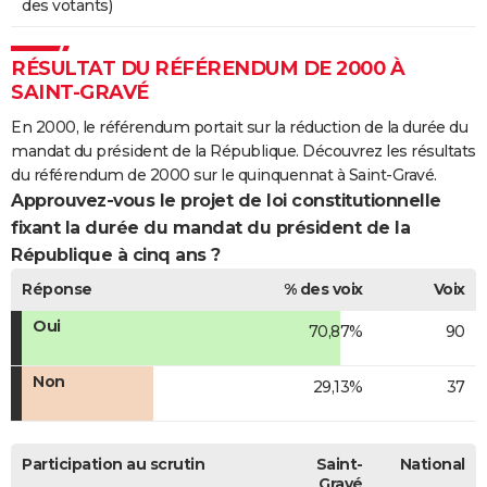
des votants)
RÉSULTAT DU RÉFÉRENDUM DE 2000 À
SAINT-GRAVÉ
En 2000, le référendum portait sur la réduction de la durée du
mandat du président de la République. Découvrez les résultats
du référendum de 2000 sur le quinquennat à Saint-Gravé.
Approuvez-vous le projet de loi constitutionnelle
fixant la durée du mandat du président de la
République à cinq ans ?
Réponse
% des voix
Voix
Oui
70,87%
90
Non
29,13%
37
Participation au scrutin
Saint-
National
Gravé