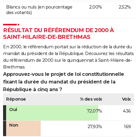
Blancs ou nuls (en pourcentage
2,00%
2,52%
des votants)
RÉSULTAT DU RÉFÉRENDUM DE 2000 À
SAINT-HILAIRE-DE-BRETHMAS
En 2000, le référendum portait sur la réduction de la durée du
mandat du président de la République. Découvrez les résultats
du référendum de 2000 sur le quinquennat à Saint-Hilaire-de-
Brethmas.
Approuvez-vous le projet de loi constitutionnelle
fixant la durée du mandat du président de la
République à cinq ans ?
Réponse
% des voix
Voix
Oui
72,07%
436
Non
27,93%
169