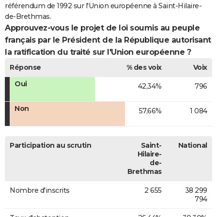
référendum de 1992 sur l'Union européenne à Saint-Hilaire-
de-Brethmas.
Approuvez-vous le projet de loi soumis au peuple
français par le Président de la République autorisant
la ratification du traité sur l'Union européenne ?
Réponse
% des voix
Voix
Oui
42,34%
796
Non
57,66%
1 084
Participation au scrutin
Saint-
National
Hilaire-
de-
Brethmas
Nombre d'inscrits
2 655
38 299
794