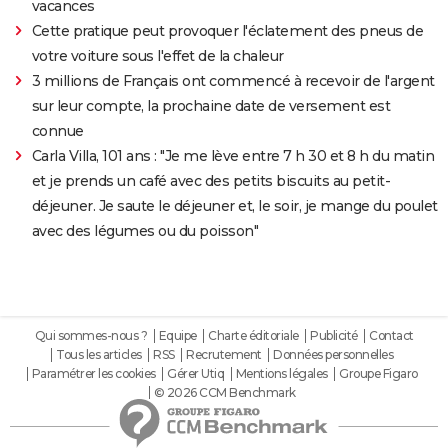
vacances
Cette pratique peut provoquer l'éclatement des pneus de
votre voiture sous l'effet de la chaleur
3 millions de Français ont commencé à recevoir de l'argent
sur leur compte, la prochaine date de versement est
connue
Carla Villa, 101 ans : "Je me lève entre 7 h 30 et 8 h du matin
et je prends un café avec des petits biscuits au petit-
déjeuner. Je saute le déjeuner et, le soir, je mange du poulet
avec des légumes ou du poisson"
Qui sommes-nous ?
Equipe
Charte éditoriale
Publicité
Contact
Tous les articles
RSS
Recrutement
Données personnelles
Paramétrer les cookies
Gérer Utiq
Mentions légales
Groupe Figaro
© 2026 CCM Benchmark