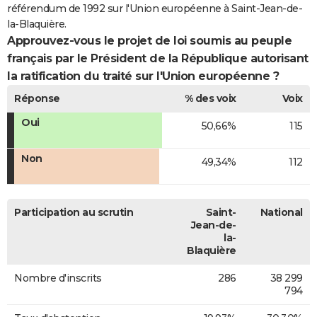
référendum de 1992 sur l'Union européenne à Saint-Jean-de-
la-Blaquière.
Approuvez-vous le projet de loi soumis au peuple
français par le Président de la République autorisant
la ratification du traité sur l'Union européenne ?
Réponse
% des voix
Voix
Oui
50,66%
115
Non
49,34%
112
Participation au scrutin
Saint-
National
Jean-de-
la-
Blaquière
Nombre d'inscrits
286
38 299
794