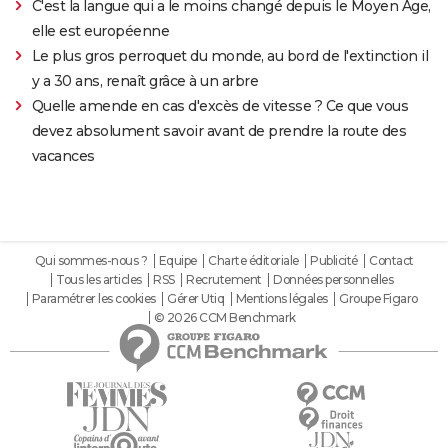
C'est la langue qui a le moins changé depuis le Moyen Âge,
elle est européenne
Le plus gros perroquet du monde, au bord de l'extinction il
y a 30 ans, renaît grâce à un arbre
Quelle amende en cas d'excès de vitesse ? Ce que vous
devez absolument savoir avant de prendre la route des
vacances
Qui sommes-nous ?
Equipe
Charte éditoriale
Publicité
Contact
Tous les articles
RSS
Recrutement
Données personnelles
Paramétrer les cookies
Gérer Utiq
Mentions légales
Groupe Figaro
© 2026 CCM Benchmark