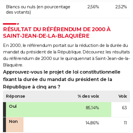
Blancs ou nuls (en pourcentage
2,56%
2,52%
des votants)
RÉSULTAT DU RÉFÉRENDUM DE 2000 À
SAINT-JEAN-DE-LA-BLAQUIÈRE
En 2000, le référendum portait sur la réduction de la durée du
mandat du président de la République. Découvrez les résultats
du référendum de 2000 sur le quinquennat à Saint-Jean-de-la-
Blaquière.
Approuvez-vous le projet de loi constitutionnelle
fixant la durée du mandat du président de la
République à cinq ans ?
Réponse
% des voix
Voix
Oui
85,14%
63
Non
14,86%
11