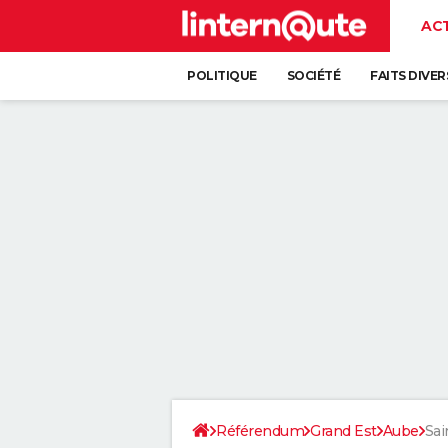
AC
POLITIQUE
SOCIÉTÉ
FAITS DIVER
Référendum
Grand Est
Aube
Sai