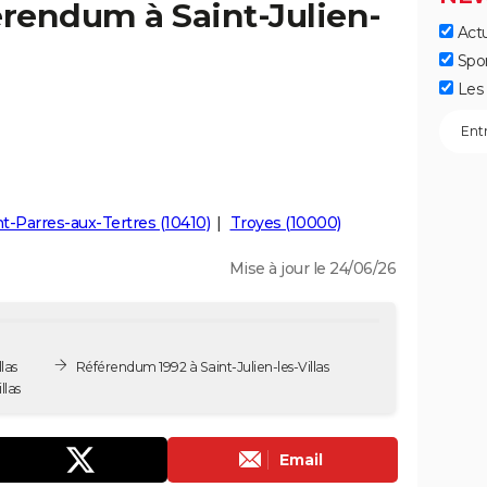
érendum à Saint-Julien-
Actu
Spo
Les 
nt-Parres-aux-Tertres (10410)
Troyes (10000)
Mise à jour le 24/06/26
las
Référendum 1992 à Saint-Julien-les-Villas
llas
Email