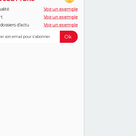
alité
Voir un exemple
rt
Voir un exemple
dossiers d'actu
Voir un exemple