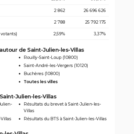
2 862
26 696 626
2 788
25 792 175
 votants)
2,59%
3,37%
tour de Saint-Julien-les-Villas
Rouilly-Saint-Loup (10800)
Saint-André-les-Vergers (10120)
Buchères (10800)
Toutes les villes
Saint-Julien-les-Villas
ulien-
Résultats du brevet à Saint-Julien-les-
Villas
Villas
Résultats du BTS à Saint-Julien-les-Villas
n-les-Villas