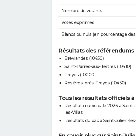
Nombre de votants
Votes exprimés
Blancs ou nuls (en pourcentage des
Résultats des référendums au
Bréviandes (10450)
Saint-Parres-aux-Tertres (10410)
Troyes (10000)
Rosières-près-Troyes (10430)
Tous les résultats officiels à 
Résultat municipale 2026 à Saint-J
les-Villas
Résultats du bac à Saint-Julien-les-
En savoir plus sur Saint-Julie