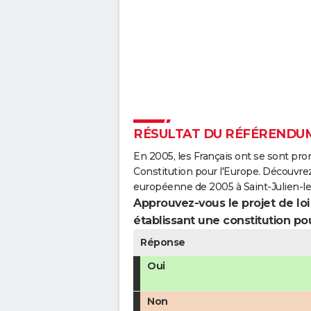
RÉSULTAT DU RÉFÉRENDUM 
En 2005, les Français ont se sont pro
Constitution pour l'Europe. Découvrez
européenne de 2005 à Saint-Julien-les
Approuvez-vous le projet de loi q
établissant une constitution pou
Réponse
Oui
Non