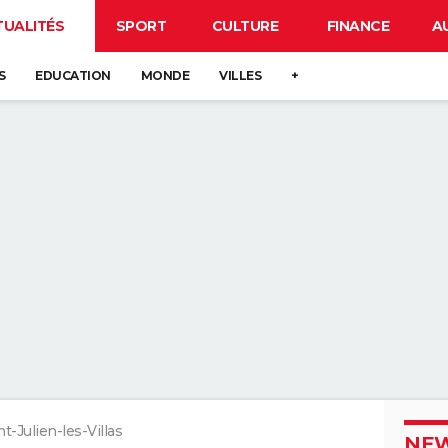
TUALITÉS
SPORT
CULTURE
FINANCE
A
S
EDUCATION
MONDE
VILLES
+
nt-Julien-les-Villas
NEW