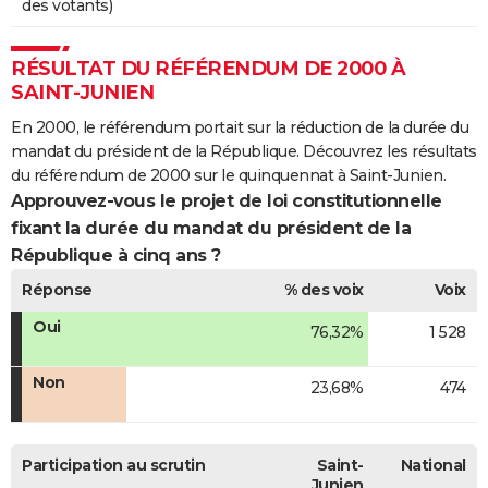
des votants)
RÉSULTAT DU RÉFÉRENDUM DE 2000 À
SAINT-JUNIEN
En 2000, le référendum portait sur la réduction de la durée du
mandat du président de la République. Découvrez les résultats
du référendum de 2000 sur le quinquennat à Saint-Junien.
Approuvez-vous le projet de loi constitutionnelle
fixant la durée du mandat du président de la
République à cinq ans ?
Réponse
% des voix
Voix
Oui
76,32%
1 528
Non
23,68%
474
Participation au scrutin
Saint-
National
Junien