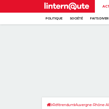
AC
POLITIQUE
SOCIÉTÉ
FAITS DIVER
Référendum
Auvergne-Rhône-Al