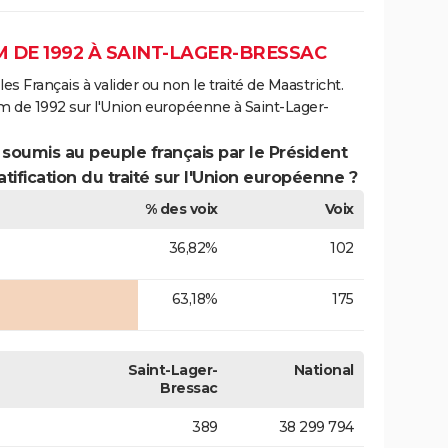
 DE 1992 À SAINT-LAGER-BRESSAC
es Français à valider ou non le traité de Maastricht.
m de 1992 sur l'Union européenne à Saint-Lager-
 soumis au peuple français par le Président
atification du traité sur l'Union européenne ?
% des voix
Voix
36,82%
102
63,18%
175
Saint-Lager-
National
Bressac
389
38 299 794