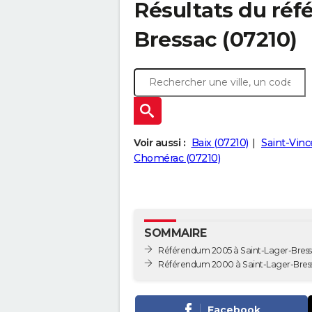
Résultats du réf
Bressac (07210)
Voir aussi :
Baix (07210)
Saint-Vinc
Chomérac (07210)
SOMMAIRE
Référendum 2005 à Saint-Lager-Bres
Référendum 2000 à Saint-Lager-Bres
Facebook