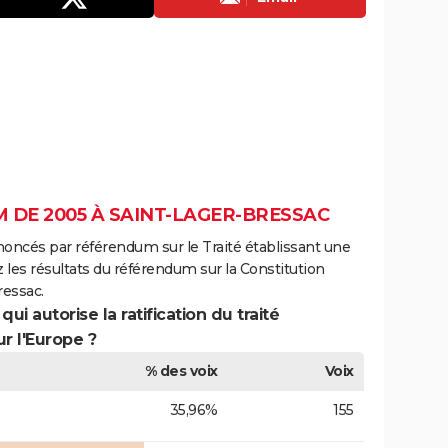
 DE 2005 À SAINT-LAGER-BRESSAC
noncés par référendum sur le Traité établissant une
 les résultats du référendum sur la Constitution
essac.
ui autorise la ratification du traité
r l'Europe ?
% des voix
Voix
35,96%
155