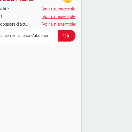
alité
Voir un exemple
rt
Voir un exemple
dossiers d'actu
Voir un exemple