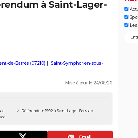
érendum à Saint-Lager-
Actu
Spo
Les 
ent-de-Barrès (07210)
Saint-Symphorien-sous-
Mise à jour le 24/06/26
sac
Référendum 1992 à Saint-Lager-Bressac
sac
Email