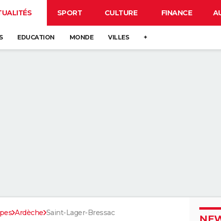
TUALITÉS
SPORT
CULTURE
FINANCE
A
S
EDUCATION
MONDE
VILLES
+
pes
Ardèche
Saint-Lager-Bressac
NEW