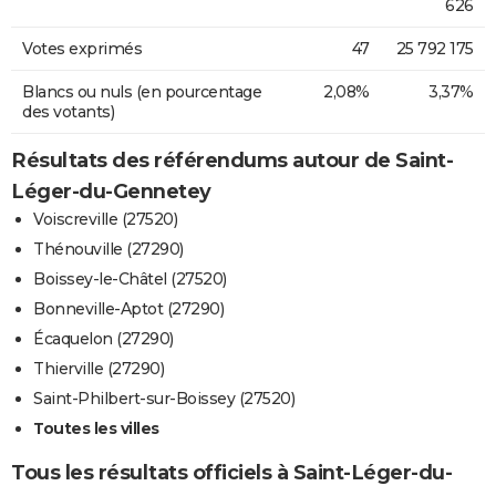
626
Votes exprimés
47
25 792 175
Blancs ou nuls (en pourcentage
2,08%
3,37%
des votants)
Résultats des référendums autour de Saint-
Léger-du-Gennetey
Voiscreville (27520)
Thénouville (27290)
Boissey-le-Châtel (27520)
Bonneville-Aptot (27290)
Écaquelon (27290)
Thierville (27290)
Saint-Philbert-sur-Boissey (27520)
Toutes les villes
Tous les résultats officiels à Saint-Léger-du-