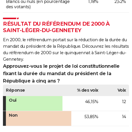
Blancs ou nuls (en pourcentage
1,18%
2,52%
des votants)
RÉSULTAT DU RÉFÉRENDUM DE 2000 À
SAINT-LÉGER-DU-GENNETEY
En 2000, le référendum portait sur la réduction de la durée du
mandat du président de la République. Découvrez les résultats
du référendum de 2000 sur le quinquennat à Saint-Léger-du-
Gennetey.
Approuvez-vous le projet de loi constitutionnelle
fixant la durée du mandat du président de la
République à cinq ans ?
Réponse
% des voix
Voix
Oui
46,15%
12
Non
53,85%
14