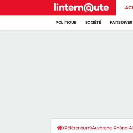
AC
POLITIQUE
SOCIÉTÉ
FAITS DIVER
Référendum
Auvergne-Rhône-Al