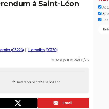
férendum à Saint-Léon
Actu
Spo
Les 
orbier (03220)
Liernolles (03130)
Mise à jour le 24/06/26
Référendum 1992 à Saint-Léon
Email