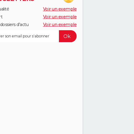
alité
Voir un exemple
rt
Voir un exemple
dossiers d'actu
Voir un exemple