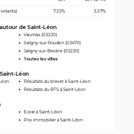
 votants)
7,33%
3,37%
autour de Saint-Léon
Vaumas (03220)
Saligny-sur-Roudon (03470)
Jaligny-sur-Besbre (03220)
Toutes les villes
à Saint-Léon
-Léon
Résultats du brevet à Saint-Léon
Résultats du BTS à Saint-Léon
n
Ecole à Saint-Léon
Prix immobilier à Saint-Léon