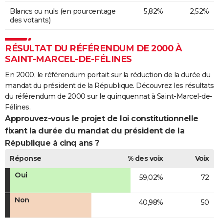
Blancs ou nuls (en pourcentage
5,82%
2,52%
des votants)
RÉSULTAT DU RÉFÉRENDUM DE 2000 À
SAINT-MARCEL-DE-FÉLINES
En 2000, le référendum portait sur la réduction de la durée du
mandat du président de la République. Découvrez les résultats
du référendum de 2000 sur le quinquennat à Saint-Marcel-de-
Félines.
Approuvez-vous le projet de loi constitutionnelle
fixant la durée du mandat du président de la
République à cinq ans ?
Réponse
% des voix
Voix
Oui
59,02%
72
Non
40,98%
50