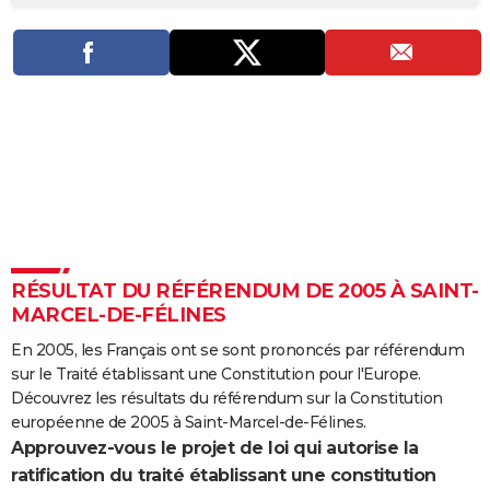
City break
Voyage de noces
Climat
Destinations
Voyage nature
Forum
+
PHOTO
GUIDES D'ACHAT
BONS PLANS
CARTE DE VOEUX
Carte Bonne année
Carte Pâques
Carte de Noël
Carte Saint-Valentin
Carte d'anniversaire
DICTIONNAIRE
Biographies
Expressions
Dictionnaire
Citations
Proverbes
PROGRAMME TV
RÉSULTAT DU RÉFÉRENDUM DE 2005 À SAINT-
COPAINS D'AVANT
MARCEL-DE-FÉLINES
Se connecter
Collèges
Universités
Service militaire
S'inscrire
Lycées
Primaires
Entreprises
Avis de recherche
AVIS DE DÉCÈS
En 2005, les Français ont se sont prononcés par référendum
sur le Traité établissant une Constitution pour l'Europe.
FORUM
Découvrez les résultats du référendum sur la Constitution
Lifestyle
Sport
Television
Cinema
Bricolage
Culture
Auto
Voyage
européenne de 2005 à Saint-Marcel-de-Félines.
Approuvez-vous le projet de loi qui autorise la
ratification du traité établissant une constitution