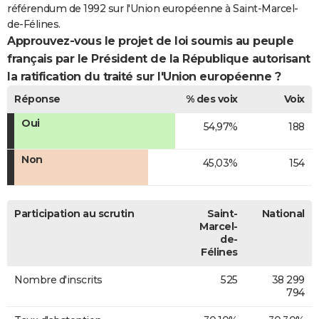
référendum de 1992 sur l'Union européenne à Saint-Marcel-
de-Félines.
Approuvez-vous le projet de loi soumis au peuple
français par le Président de la République autorisant
la ratification du traité sur l'Union européenne ?
Réponse
% des voix
Voix
Oui
54,97%
188
Non
45,03%
154
Participation au scrutin
Saint-
National
Marcel-
de-
Félines
Nombre d'inscrits
525
38 299
794