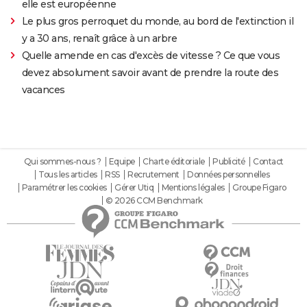
elle est européenne
Le plus gros perroquet du monde, au bord de l'extinction il
y a 30 ans, renaît grâce à un arbre
Quelle amende en cas d'excès de vitesse ? Ce que vous
devez absolument savoir avant de prendre la route des
vacances
Qui sommes-nous ?
Equipe
Charte éditoriale
Publicité
Contact
Tous les articles
RSS
Recrutement
Données personnelles
Paramétrer les cookies
Gérer Utiq
Mentions légales
Groupe Figaro
© 2026 CCM Benchmark