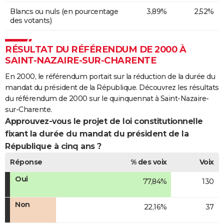
Blancs ou nuls (en pourcentage
3,89%
2,52%
des votants)
RÉSULTAT DU RÉFÉRENDUM DE 2000 À
SAINT-NAZAIRE-SUR-CHARENTE
En 2000, le référendum portait sur la réduction de la durée du
mandat du président de la République. Découvrez les résultats
du référendum de 2000 sur le quinquennat à Saint-Nazaire-
sur-Charente.
Approuvez-vous le projet de loi constitutionnelle
fixant la durée du mandat du président de la
République à cinq ans ?
Réponse
% des voix
Voix
Oui
77,84%
130
Non
22,16%
37