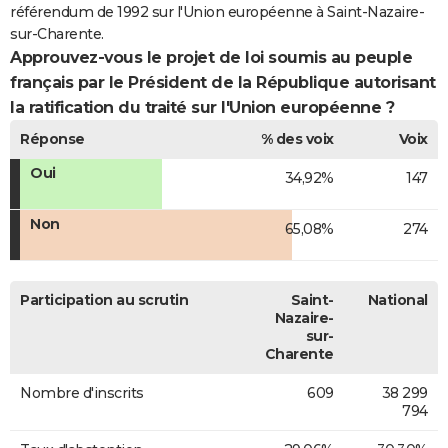
référendum de 1992 sur l'Union européenne à Saint-Nazaire-
sur-Charente.
Approuvez-vous le projet de loi soumis au peuple
français par le Président de la République autorisant
la ratification du traité sur l'Union européenne ?
Réponse
% des voix
Voix
Oui
34,92%
147
Non
65,08%
274
Participation au scrutin
Saint-
National
Nazaire-
sur-
Charente
Nombre d'inscrits
609
38 299
794