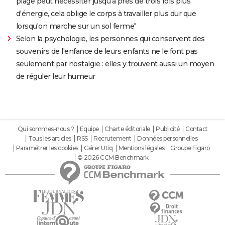
plage peut nécessiter jusqu'à près de trois fois plus
d'énergie, cela oblige le corps à travailler plus dur que
lorsqu'on marche sur un sol ferme"
Selon la psychologie, les personnes qui conservent des
souvenirs de l'enfance de leurs enfants ne le font pas
seulement par nostalgie : elles y trouvent aussi un moyen
de réguler leur humeur
Qui sommes-nous ?
Equipe
Charte éditoriale
Publicité
Contact
Tous les articles
RSS
Recrutement
Données personnelles
Paramétrer les cookies
Gérer Utiq
Mentions légales
Groupe Figaro
© 2026 CCM Benchmark