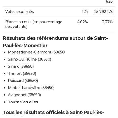
626
Votes exprimés
124
25 792 175
Blancs ou nuls (en pourcentage
4,62%
3,37%
des votants)
Résultats des référendums autour de Saint-
Paul-lès-Monestier
Monestier-de-Clermont (38650)
Saint-Guillaume (38650)
Sinard (38650)
Treffort (38650)
Roissard (38650)
Miribel-Lanchâtre (38450)
Avignonet (38650)
Toutes les villes
Tous les résultats officiels à Saint-Paul-lès-