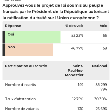
Approuvez-vous le projet de loi soumis au peuple
français par le Président de la République autorisant
la ratification du traité sur l'Union européenne ?
Réponse
% des voix
Voix
Oui
53,23%
66
Non
46,77%
58
Participation au scrutin
Saint-
National
Paul-lès-
Monestier
Nombre d'inscrits
149
38 299
794
Taux d'abstention
12,75%
30,30%
Nombre de votants
130
26 696