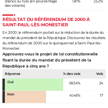
Blancs ou nuls (en pourcentage
1,81%
2,52%
des votants)
RÉSULTAT DU RÉFÉRENDUM DE 2000 À
SAINT-PAUL-LÈS-MONESTIER
En 2000, le référendum portait sur la réduction de la durée du
mandat du président de la République. Découvrez les résultats
du référendum de 2000 sur le quinquennat à Saint-Paul-lès-
Monestier.
Approuvez-vous le projet de loi constitutionnelle
fixant la durée du mandat du président de la
République à cinq ans ?
Réponse
% des voix
Voix
Oui
58,54%
24
Non
41,46%
17