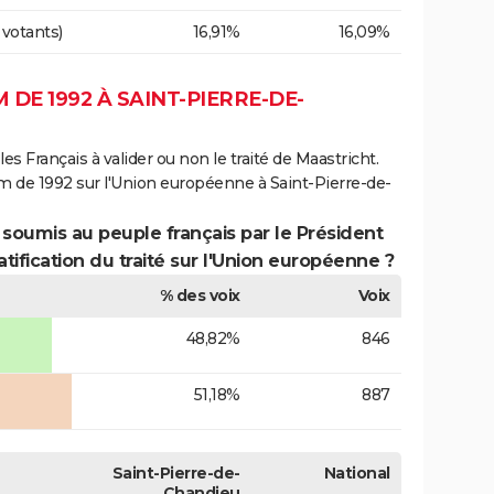
 votants)
16,91%
16,09%
DE 1992 À SAINT-PIERRE-DE-
es Français à valider ou non le traité de Maastricht.
m de 1992 sur l'Union européenne à Saint-Pierre-de-
 soumis au peuple français par le Président
atification du traité sur l'Union européenne ?
% des voix
Voix
48,82%
846
51,18%
887
Saint-Pierre-de-
National
Chandieu