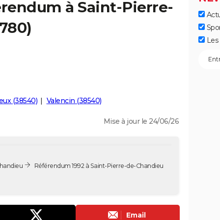
érendum à Saint-Pierre-
Actu
780)
Spo
Les 
eux (38540)
Valencin (38540)
Mise à jour le 24/06/26
Chandieu
Référendum 1992 à Saint-Pierre-de-Chandieu
Email