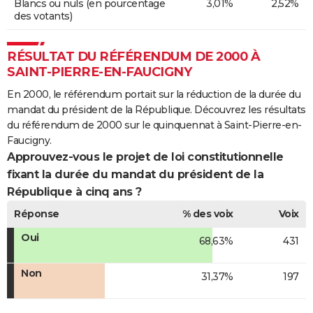
Blancs ou nuls (en pourcentage
3,01%
2,52%
des votants)
RÉSULTAT DU RÉFÉRENDUM DE 2000 À
SAINT-PIERRE-EN-FAUCIGNY
En 2000, le référendum portait sur la réduction de la durée du
mandat du président de la République. Découvrez les résultats
du référendum de 2000 sur le quinquennat à Saint-Pierre-en-
Faucigny.
Approuvez-vous le projet de loi constitutionnelle
fixant la durée du mandat du président de la
République à cinq ans ?
Réponse
% des voix
Voix
Oui
68,63%
431
Non
31,37%
197