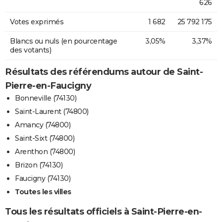
626
Votes exprimés
1 682
25 792 175
Blancs ou nuls (en pourcentage
3,05%
3,37%
des votants)
Résultats des référendums autour de Saint-
Pierre-en-Faucigny
Bonneville (74130)
Saint-Laurent (74800)
Amancy (74800)
Saint-Sixt (74800)
Arenthon (74800)
Brizon (74130)
Faucigny (74130)
Toutes les villes
Tous les résultats officiels à Saint-Pierre-en-