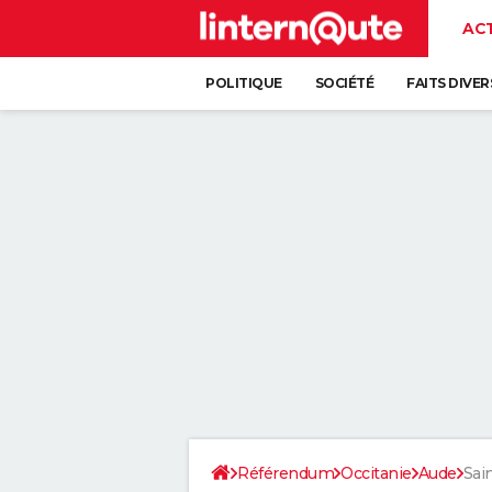
AC
POLITIQUE
SOCIÉTÉ
FAITS DIVER
Référendum
Occitanie
Aude
Sai