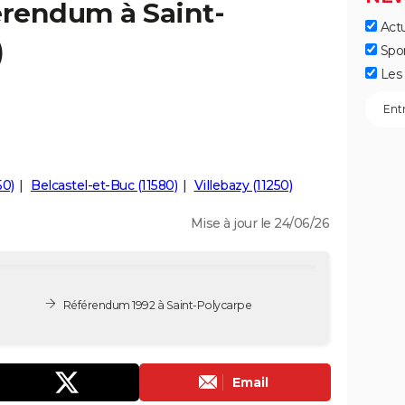
érendum à Saint-
Actu
)
Spo
Les 
50)
Belcastel-et-Buc (11580)
Villebazy (11250)
Mise à jour le 24/06/26
Référendum 1992 à Saint-Polycarpe
Email