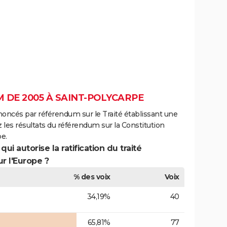
 DE 2005 À SAINT-POLYCARPE
noncés par référendum sur le Traité établissant une
 les résultats du référendum sur la Constitution
e.
ui autorise la ratification du traité
r l'Europe ?
% des voix
Voix
34,19%
40
65,81%
77