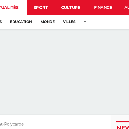
TUALITÉS
SPORT
CULTURE
FINANCE
A
S
EDUCATION
MONDE
VILLES
+
nt-Polycarpe
NEW