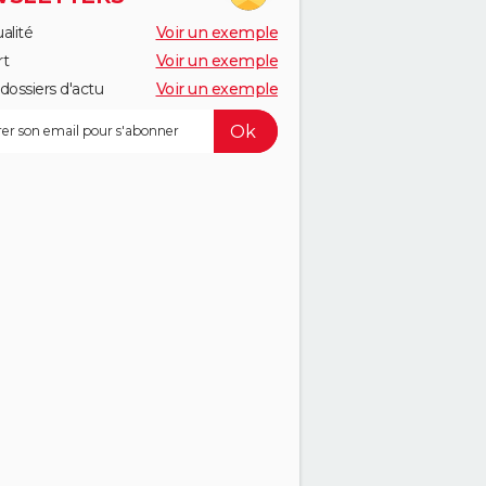
alité
Voir un exemple
rt
Voir un exemple
dossiers d'actu
Voir un exemple