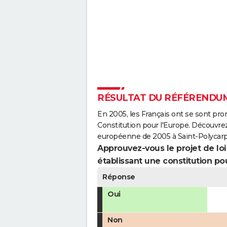
RÉSULTAT DU RÉFÉRENDUM
En 2005, les Français ont se sont pro
Constitution pour l'Europe. Découvrez
européenne de 2005 à Saint-Polycarp
Approuvez-vous le projet de loi q
établissant une constitution pou
Réponse
Oui
Non