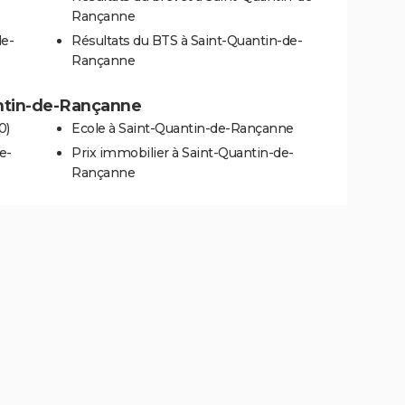
Rançanne
de-
Résultats du BTS à Saint-Quantin-de-
Rançanne
antin-de-Rançanne
0)
Ecole à Saint-Quantin-de-Rançanne
e-
Prix immobilier à Saint-Quantin-de-
Rançanne