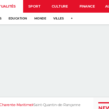
TUALITÉS
SPORT
CULTURE
FINANCE
A
S
EDUCATION
MONDE
VILLES
+
Charente-Maritime
Saint-Quantin-de-Rançanne
NEW