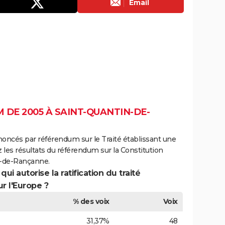
Email
DE 2005 À SAINT-QUANTIN-DE-
noncés par référendum sur le Traité établissant une
 les résultats du référendum sur la Constitution
n-de-Rançanne.
ui autorise la ratification du traité
r l'Europe ?
% des voix
Voix
31,37%
48