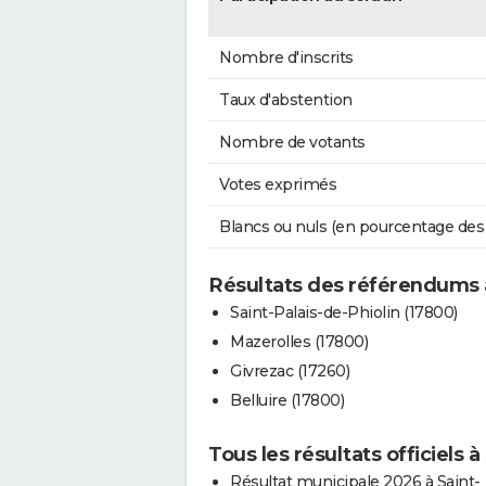
Nombre d'inscrits
Taux d'abstention
Nombre de votants
Votes exprimés
Blancs ou nuls (en pourcentage des
Résultats des référendums 
Saint-Palais-de-Phiolin (17800)
Mazerolles (17800)
Givrezac (17260)
Belluire (17800)
Tous les résultats officiels
Résultat municipale 2026 à Saint-