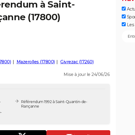
érendum à Saint-
Actu
anne (17800)
Spo
Les 
17800)
Mazerolles (17800)
Givrezac (17260)
Mise à jour le 24/06/26
-
Référendum 1992 à Saint-Quantin-de-
Rançanne
-