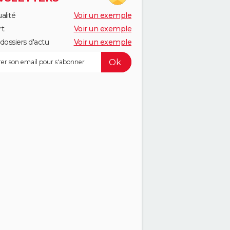
alité
Voir un exemple
rt
Voir un exemple
dossiers d'actu
Voir un exemple