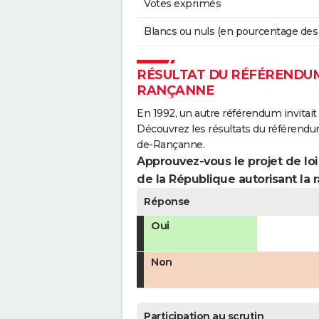
Votes exprimés
Blancs ou nuls (en pourcentage des
RÉSULTAT DU RÉFÉRENDUM 
RANÇANNE
En 1992, un autre référendum invitait l
Découvrez les résultats du référendu
de-Rançanne.
Approuvez-vous le projet de loi
de la République autorisant la r
Réponse
Oui
Non
Participation au scrutin