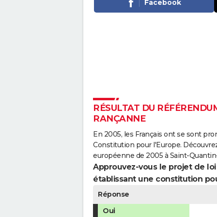
Facebook
RÉSULTAT DU RÉFÉRENDUM 
RANÇANNE
En 2005, les Français ont se sont pro
Constitution pour l'Europe. Découvrez
européenne de 2005 à Saint-Quanti
Approuvez-vous le projet de loi q
établissant une constitution pou
Réponse
Oui