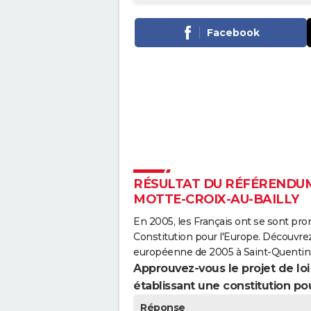
Facebook
RÉSULTAT DU RÉFÉRENDUM 
MOTTE-CROIX-AU-BAILLY
En 2005, les Français ont se sont pro
Constitution pour l'Europe. Découvrez
européenne de 2005 à Saint-Quentin-l
Approuvez-vous le projet de loi q
établissant une constitution pou
Réponse