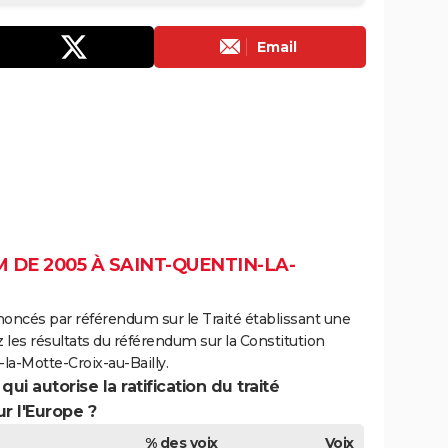
Email
DE 2005 À SAINT-QUENTIN-LA-
noncés par référendum sur le Traité établissant une
 les résultats du référendum sur la Constitution
a-Motte-Croix-au-Bailly.
ui autorise la ratification du traité
r l'Europe ?
% des voix
Voix