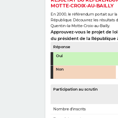
RÉSULTAT DU RÉFÉRENDUM 
MOTTE-CROIX-AU-BAILLY
En 2000, le référendum portait sur la
République. Découvrez les résultats 
Quentin-la-Motte-Croix-au-Bailly.
Approuvez-vous le projet de loi
du président de la République 
Réponse
Oui
Non
Participation au scrutin
Nombre d'inscrits