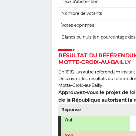
Taux d'abstention
Nombre de votants
Votes exprimés
Blancs ou nuls (en pourcentage des
RÉSULTAT DU RÉFÉRENDUM 
MOTTE-CROIX-AU-BAILLY
En 1992, un autre référendum invitait l
Découvrez les résultats du référendu
Motte-Croix-au-Bailly.
Approuvez-vous le projet de loi
de la République autorisant la r
Réponse
Oui
Non