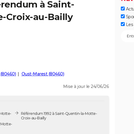
érendum à Saint-
Actu
-Croix-au-Bailly
Spo
Les 
 (80460)
Oust-Marest (80460)
Mise à jour le 24/06/26
Motte-
Référendum 1992 à Saint-Quentin-la-Motte-
Croix-au-Bailly
-Motte-