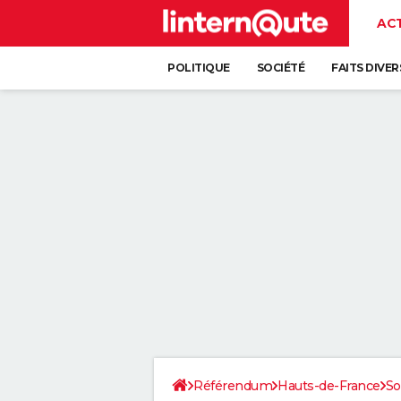
AC
POLITIQUE
SOCIÉTÉ
FAITS DIVER
Référendum
Hauts-de-France
S