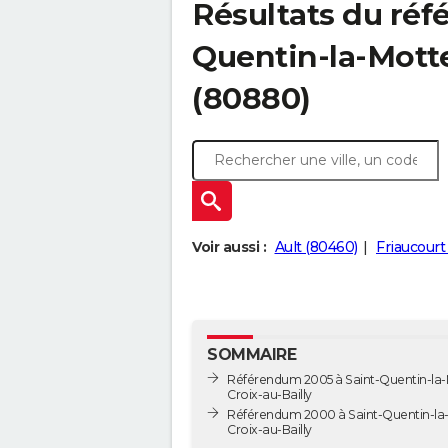
Résultats du réf
Quentin-la-Motte
(80880)
Voir aussi :
Ault (80460)
Friaucourt
SOMMAIRE
Référendum 2005 à Saint-Quentin-la-
Croix-au-Bailly
Référendum 2000 à Saint-Quentin-la
Croix-au-Bailly