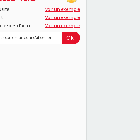
alité
Voir un exemple
rt
Voir un exemple
dossiers d'actu
Voir un exemple