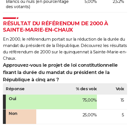
Blancs ou nuls (en pourcentage
5,00%
2,52%
des votants)
RÉSULTAT DU RÉFÉRENDUM DE 2000 À
SAINTE-MARIE-EN-CHAUX
En 2000, le référendum portait sur la réduction de la durée du
mandat du président de la République. Découvrez les résultats
du référendum de 2000 sur le quinquennat à Sainte-Marie-en-
Chaux.
Approuvez-vous le projet de loi constitutionnelle
fixant la durée du mandat du président de la
République à cinq ans ?
Réponse
% des voix
Voix
Oui
75,00%
15
Non
25,00%
5