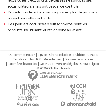
reçus ou les vieux tickets de caisses ne sont pas des
accumulateurs, mais ont besoin de contrôle
Du carton au lieu du gazon : de plus en plus de jardiniers
misent sur cette méthode
Des policiers déguisés en buisson verbalisent les
conducteurs utilisant leur téléphone au volant
Qui sommes-nous ?
Equipe
Charte éditoriale
Publicité
Contact
Tous les articles
RSS
Recrutement
Données personnelles
Paramétrer les cookies
Gérer Utiq
Mentions légales
Groupe Figaro
© 2026 CCM Benchmark