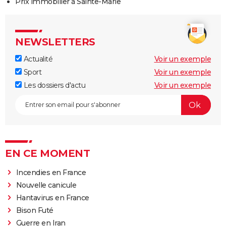
Prix immobilier à Sainte-Marie
NEWSLETTERS
Actualité
Voir un exemple
Sport
Voir un exemple
Les dossiers d'actu
Voir un exemple
EN CE MOMENT
Incendies en France
Nouvelle canicule
Hantavirus en France
Bison Futé
Guerre en Iran