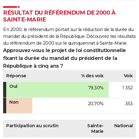
RÉSULTAT DU RÉFÉRENDUM DE 2000 À
SAINTE-MARIE
En 2000, le référendum portait sur la réduction de la durée du
mandat du président de la République. Découvrez les résultats
du référendum de 2000 sur le quinquennat à Sainte-Marie.
Approuvez-vous le projet de loi constitutionnelle
fixant la durée du mandat du président de la
République à cinq ans ?
Réponse
% des voix
Voix
Oui
79,30%
1 352
Non
20,70%
353
Participation au scrutin
Sainte-
National
Marie