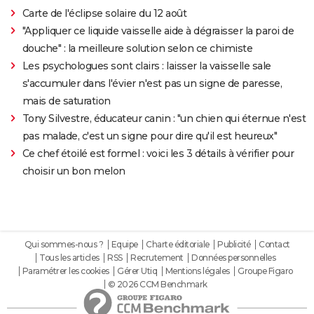
Carte de l'éclipse solaire du 12 août
"Appliquer ce liquide vaisselle aide à dégraisser la paroi de
douche" : la meilleure solution selon ce chimiste
Les psychologues sont clairs : laisser la vaisselle sale
s'accumuler dans l'évier n'est pas un signe de paresse,
mais de saturation
Tony Silvestre, éducateur canin : "un chien qui éternue n'est
pas malade, c'est un signe pour dire qu'il est heureux"
Ce chef étoilé est formel : voici les 3 détails à vérifier pour
choisir un bon melon
Qui sommes-nous ?
Equipe
Charte éditoriale
Publicité
Contact
Tous les articles
RSS
Recrutement
Données personnelles
Paramétrer les cookies
Gérer Utiq
Mentions légales
Groupe Figaro
© 2026 CCM Benchmark