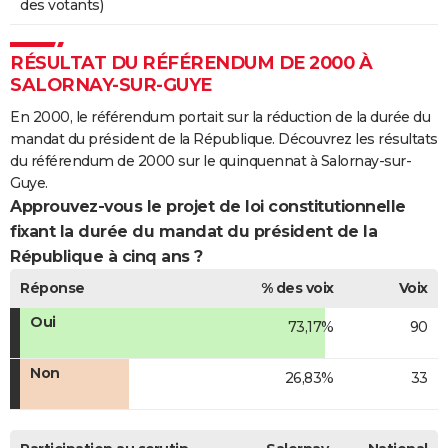
des votants)
RÉSULTAT DU RÉFÉRENDUM DE 2000 À
SALORNAY-SUR-GUYE
En 2000, le référendum portait sur la réduction de la durée du
mandat du président de la République. Découvrez les résultats
du référendum de 2000 sur le quinquennat à Salornay-sur-
Guye.
Approuvez-vous le projet de loi constitutionnelle
fixant la durée du mandat du président de la
République à cinq ans ?
Réponse
% des voix
Voix
Oui
73,17%
90
Non
26,83%
33