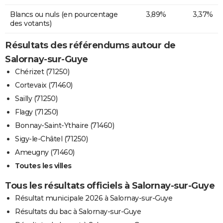
Blancs ou nuls (en pourcentage
3,89%
3,37%
des votants)
Résultats des référendums autour de
Salornay-sur-Guye
Chérizet (71250)
Cortevaix (71460)
Sailly (71250)
Flagy (71250)
Bonnay-Saint-Ythaire (71460)
Sigy-le-Châtel (71250)
Ameugny (71460)
Toutes les villes
Tous les résultats officiels à Salornay-sur-Guye
Résultat municipale 2026 à Salornay-sur-Guye
Résultats du bac à Salornay-sur-Guye