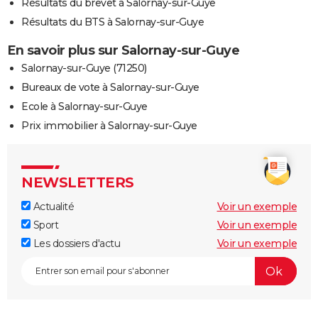
Résultats du brevet à Salornay-sur-Guye
Résultats du BTS à Salornay-sur-Guye
En savoir plus sur Salornay-sur-Guye
Salornay-sur-Guye (71250)
Bureaux de vote à Salornay-sur-Guye
Ecole à Salornay-sur-Guye
Prix immobilier à Salornay-sur-Guye
NEWSLETTERS
Actualité
Voir un exemple
Sport
Voir un exemple
Les dossiers d'actu
Voir un exemple