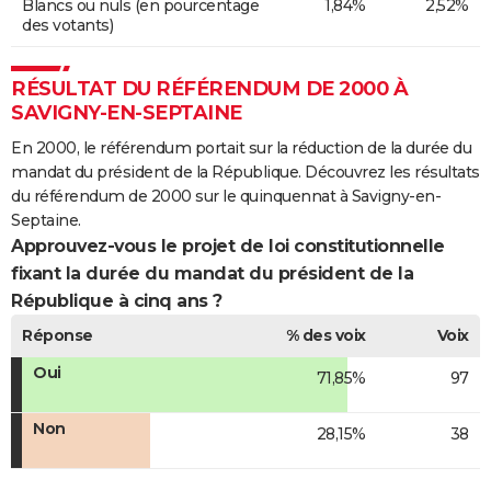
Blancs ou nuls (en pourcentage
1,84%
2,52%
des votants)
RÉSULTAT DU RÉFÉRENDUM DE 2000 À
SAVIGNY-EN-SEPTAINE
En 2000, le référendum portait sur la réduction de la durée du
mandat du président de la République. Découvrez les résultats
du référendum de 2000 sur le quinquennat à Savigny-en-
Septaine.
Approuvez-vous le projet de loi constitutionnelle
fixant la durée du mandat du président de la
République à cinq ans ?
Réponse
% des voix
Voix
Oui
71,85%
97
Non
28,15%
38