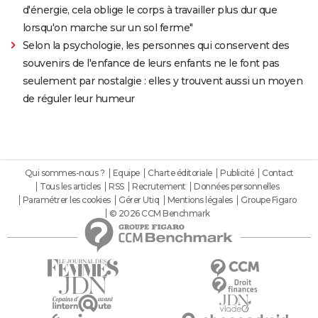
d'énergie, cela oblige le corps à travailler plus dur que
lorsqu'on marche sur un sol ferme"
Selon la psychologie, les personnes qui conservent des
souvenirs de l'enfance de leurs enfants ne le font pas
seulement par nostalgie : elles y trouvent aussi un moyen
de réguler leur humeur
Qui sommes-nous ?
Equipe
Charte éditoriale
Publicité
Contact
Tous les articles
RSS
Recrutement
Données personnelles
Paramétrer les cookies
Gérer Utiq
Mentions légales
Groupe Figaro
© 2026 CCM Benchmark