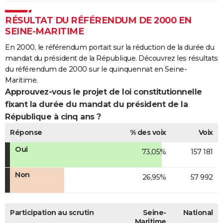
RÉSULTAT DU RÉFÉRENDUM DE 2000 EN
SEINE-MARITIME
En 2000, le référendum portait sur la réduction de la durée du
mandat du président de la République. Découvrez les résultats
du référendum de 2000 sur le quinquennat en Seine-
Maritime.
Approuvez-vous le projet de loi constitutionnelle
fixant la durée du mandat du président de la
République à cinq ans ?
Réponse
% des voix
Voix
Oui
73,05%
157 181
Non
26,95%
57 992
Participation au scrutin
Seine-
National
Maritime