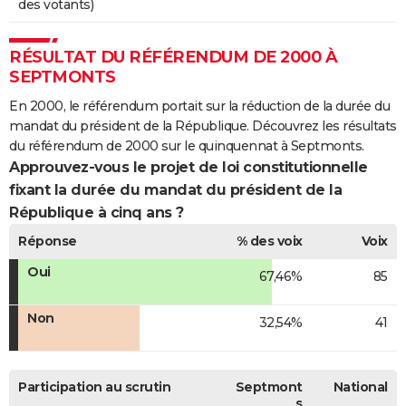
des votants)
RÉSULTAT DU RÉFÉRENDUM DE 2000 À
SEPTMONTS
En 2000, le référendum portait sur la réduction de la durée du
mandat du président de la République. Découvrez les résultats
du référendum de 2000 sur le quinquennat à Septmonts.
Approuvez-vous le projet de loi constitutionnelle
fixant la durée du mandat du président de la
République à cinq ans ?
Réponse
% des voix
Voix
Oui
67,46%
85
Non
32,54%
41
Participation au scrutin
Septmont
National
s