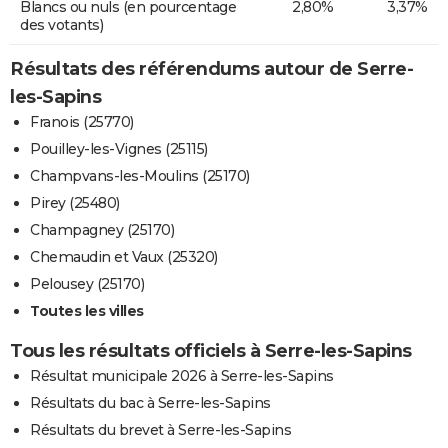
Blancs ou nuls (en pourcentage
2,80%
3,37%
des votants)
Résultats des référendums autour de Serre-
les-Sapins
Franois (25770)
Pouilley-les-Vignes (25115)
Champvans-les-Moulins (25170)
Pirey (25480)
Champagney (25170)
Chemaudin et Vaux (25320)
Pelousey (25170)
Toutes les villes
Tous les résultats officiels à Serre-les-Sapins
Résultat municipale 2026 à Serre-les-Sapins
Résultats du bac à Serre-les-Sapins
Résultats du brevet à Serre-les-Sapins