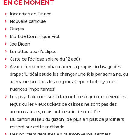
EN CE MOMENT
Incendies en France
Nouvelle canicule
Orages
Mort de Dominique Frot
Joe Biden
Lunettes pour l'éclipse
Carte de l'éclipse solaire du 12 août
Alvaro Fernandez, pharmacien, à propos du lavage des
draps : "L'idéal est de les changer une fois par semaine, ou
au maximum tous les dix jours. Cependant, il y a des
nuances importantes"
Les psychologues sont d'accord : ceux qui conservent les
reçus ou les vieux tickets de caisses ne sont pas des
accumulateurs, mais ont besoin de contrôle
Du carton au lieu du gazon : de plus en plus de jardiniers
misent sur cette méthode
Des policiers déguisés en buisson verbalisent les