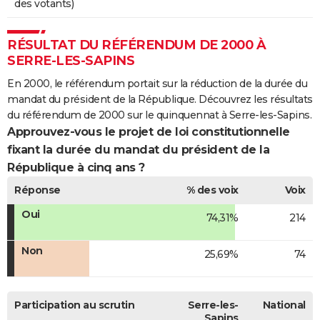
des votants)
RÉSULTAT DU RÉFÉRENDUM DE 2000 À
SERRE-LES-SAPINS
En 2000, le référendum portait sur la réduction de la durée du
mandat du président de la République. Découvrez les résultats
du référendum de 2000 sur le quinquennat à Serre-les-Sapins.
Approuvez-vous le projet de loi constitutionnelle
fixant la durée du mandat du président de la
République à cinq ans ?
Réponse
% des voix
Voix
Oui
74,31%
214
Non
25,69%
74
Participation au scrutin
Serre-les-
National
Sapins