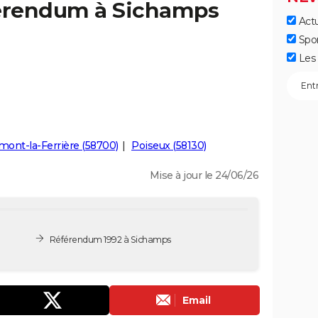
férendum à Sichamps
Actu
Spo
Les 
ont-la-Ferrière (58700)
Poiseux (58130)
Mise à jour le 24/06/26
Référendum 1992 à Sichamps
Email