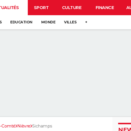
TUALITÉS
SPORT
CULTURE
FINANCE
A
S
EDUCATION
MONDE
VILLES
+
e-Comté
Nièvre
Sichamps
NEW