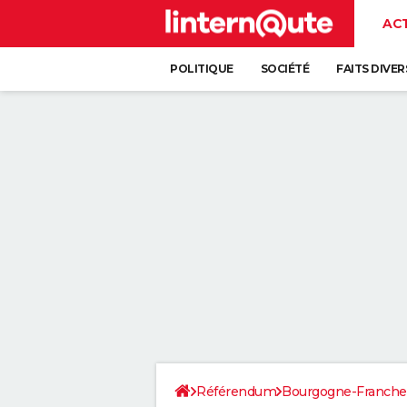
AC
POLITIQUE
SOCIÉTÉ
FAITS DIVER
Référendum
Bourgogne-Franch