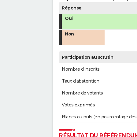
Réponse
Oui
Non
Participation au scrutin
Nombre d'inscrits
Taux d'abstention
Nombre de votants
Votes exprimés
Blancs ou nuls (en pourcentage des
RÉSULTAT DU RÉFÉRENDUM