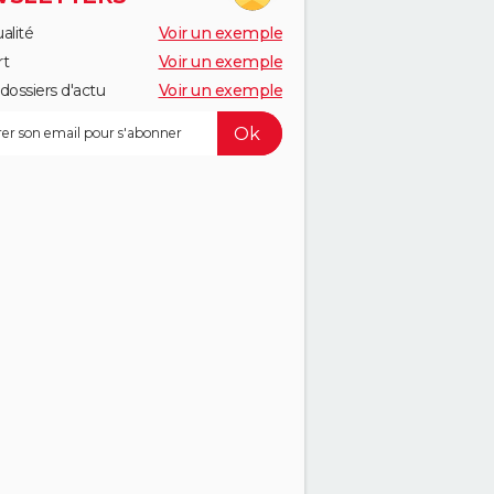
alité
Voir un exemple
rt
Voir un exemple
dossiers d'actu
Voir un exemple