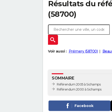
Résultats du ré
(58700)
Voir aussi :
Prémery (58700)
Beaum
SOMMAIRE
Référendum 2005 à Sichamps
Référendum 2000 à Sichamps
Facebook