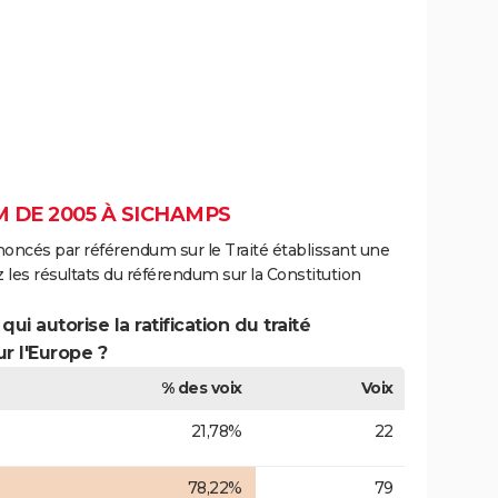
 DE 2005 À SICHAMPS
noncés par référendum sur le Traité établissant une
 les résultats du référendum sur la Constitution
ui autorise la ratification du traité
r l'Europe ?
% des voix
Voix
21,78%
22
78,22%
79