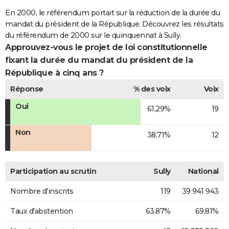
En 2000, le référendum portait sur la réduction de la durée du
mandat du président de la République. Découvrez les résultats
du référendum de 2000 sur le quinquennat à Sully.
Approuvez-vous le projet de loi constitutionnelle
fixant la durée du mandat du président de la
République à cinq ans ?
Réponse
% des voix
Voix
Oui
61,29%
19
Non
38,71%
12
Participation au scrutin
Sully
National
Nombre d'inscrits
119
39 941 943
Taux d'abstention
63,87%
69,81%