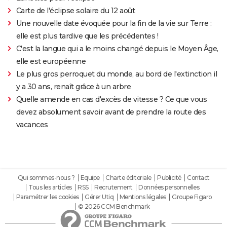
Carte de l'éclipse solaire du 12 août
Une nouvelle date évoquée pour la fin de la vie sur Terre :
elle est plus tardive que les précédentes !
C'est la langue qui a le moins changé depuis le Moyen Âge,
elle est européenne
Le plus gros perroquet du monde, au bord de l'extinction il
y a 30 ans, renaît grâce à un arbre
Quelle amende en cas d'excès de vitesse ? Ce que vous
devez absolument savoir avant de prendre la route des
vacances
Qui sommes-nous ?
Equipe
Charte éditoriale
Publicité
Contact
Tous les articles
RSS
Recrutement
Données personnelles
Paramétrer les cookies
Gérer Utiq
Mentions légales
Groupe Figaro
© 2026 CCM Benchmark