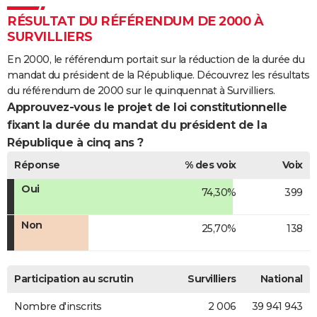
RÉSULTAT DU RÉFÉRENDUM DE 2000 À
SURVILLIERS
En 2000, le référendum portait sur la réduction de la durée du
mandat du président de la République. Découvrez les résultats
du référendum de 2000 sur le quinquennat à Survilliers.
Approuvez-vous le projet de loi constitutionnelle
fixant la durée du mandat du président de la
République à cinq ans ?
Réponse
% des voix
Voix
Oui
74,30%
399
Non
25,70%
138
Participation au scrutin
Survilliers
National
Nombre d'inscrits
2 006
39 941 943