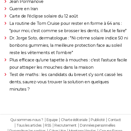
Jean Pormanove
Guerre en Iran
Carte de l'éclipse solaire du 12 août
La routine de Tom Cruise pour rester en forme à 64 ans :
"pour moi, c'est comme se brosser les dents, il faut le faire"
Dr. Jorge Soto, dermatologue : "Ni crème solaire indice 50 ni
bonbons gummies, la meilleure protection face au soleil
reste les vêtements et l'ombre"
Plus efficace qu'une tapette à mouches : c'est l'astuce facile
pour attraper les mouches dans la maison
Test de maths : les candidats du brevet s'y sont cassé les
dents, saurez-vous trouver la solution en quelques
minutes ?
Qui sommes-nous ?
Equipe
Charte éditoriale
Publicité
Contact
Tous les articles
RSS
Recrutement
Données personnelles
Paramétrer les cookies
Gérer Utiq
Mentions légales
Groupe Figaro