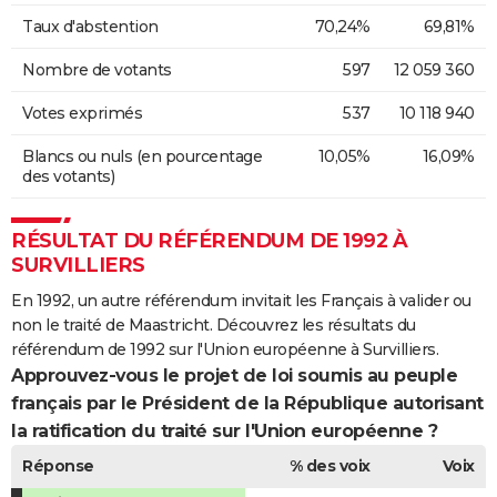
Taux d'abstention
70,24%
69,81%
Nombre de votants
597
12 059 360
Votes exprimés
537
10 118 940
Blancs ou nuls (en pourcentage
10,05%
16,09%
des votants)
RÉSULTAT DU RÉFÉRENDUM DE 1992 À
SURVILLIERS
En 1992, un autre référendum invitait les Français à valider ou
non le traité de Maastricht. Découvrez les résultats du
référendum de 1992 sur l'Union européenne à Survilliers.
Approuvez-vous le projet de loi soumis au peuple
français par le Président de la République autorisant
la ratification du traité sur l'Union européenne ?
Réponse
% des voix
Voix