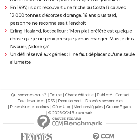
En 1997, ils ont recouvert une friche du Costa Rica avec
12 000 tonnes d'écorces d'orange. 16 ans plus tard,
personne ne reconnaissait l'endroit
Erling Haaland, footballeur : "Mon plat préféré est quelque
chose que je ne peux presque jamais manger. Mais je dois
l'avouer, j'adore ça"
Un défi réservé aux génies : il ne faut déplacer qu'une seule
allumette
Qui sommes-nous ?
Equipe
Charte éditoriale
Publicité
Contact
Tous les articles
RSS
Recrutement
Données personnelles
Paramétrer les cookies
Gérer Utiq
Mentions légales
Groupe Figaro
© 2026 CCM Benchmark