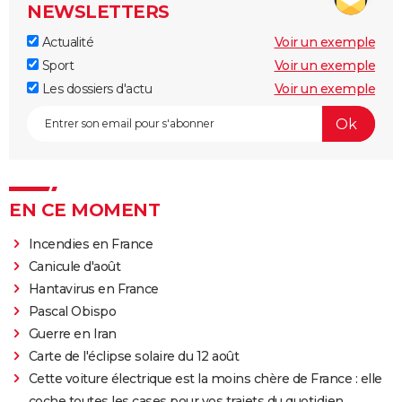
NEWSLETTERS
Actualité
Voir un exemple
Sport
Voir un exemple
Les dossiers d'actu
Voir un exemple
EN CE MOMENT
Incendies en France
Canicule d'août
Hantavirus en France
Pascal Obispo
Guerre en Iran
Carte de l'éclipse solaire du 12 août
Cette voiture électrique est la moins chère de France : elle
coche toutes les cases pour vos trajets du quotidien