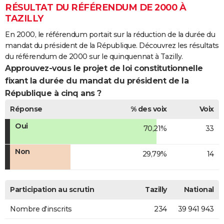
RÉSULTAT DU RÉFÉRENDUM DE 2000 À
TAZILLY
En 2000, le référendum portait sur la réduction de la durée du
mandat du président de la République. Découvrez les résultats
du référendum de 2000 sur le quinquennat à Tazilly.
Approuvez-vous le projet de loi constitutionnelle
fixant la durée du mandat du président de la
République à cinq ans ?
Réponse
% des voix
Voix
Oui
70,21%
33
Non
29,79%
14
Participation au scrutin
Tazilly
National
Nombre d'inscrits
234
39 941 943