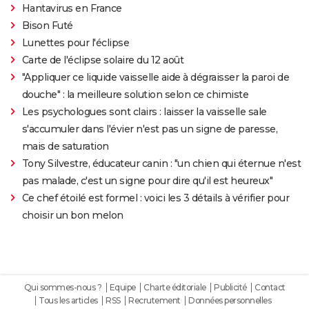
Hantavirus en France
Bison Futé
Lunettes pour l'éclipse
Carte de l'éclipse solaire du 12 août
"Appliquer ce liquide vaisselle aide à dégraisser la paroi de
douche" : la meilleure solution selon ce chimiste
Les psychologues sont clairs : laisser la vaisselle sale
s'accumuler dans l'évier n'est pas un signe de paresse,
mais de saturation
Tony Silvestre, éducateur canin : "un chien qui éternue n'est
pas malade, c'est un signe pour dire qu'il est heureux"
Ce chef étoilé est formel : voici les 3 détails à vérifier pour
choisir un bon melon
Qui sommes-nous ?
Equipe
Charte éditoriale
Publicité
Contact
Tous les articles
RSS
Recrutement
Données personnelles