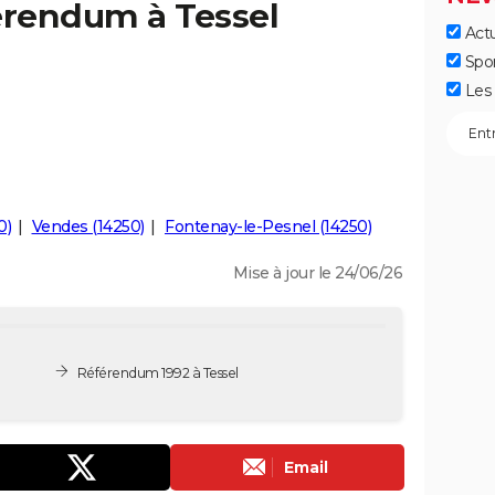
érendum à Tessel
Actu
Spo
Les 
0)
Vendes (14250)
Fontenay-le-Pesnel (14250)
Mise à jour le 24/06/26
Référendum 1992 à Tessel
Email