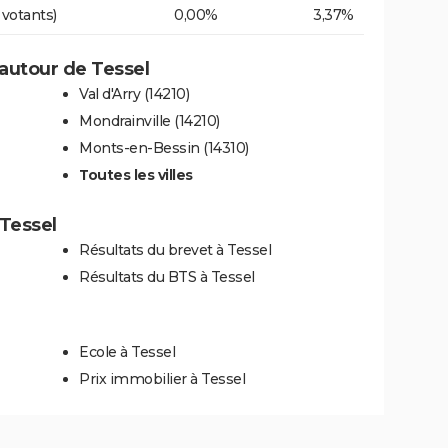
 votants)
0,00%
3,37%
autour de Tessel
Val d'Arry (14210)
Mondrainville (14210)
Monts-en-Bessin (14310)
Toutes les villes
 Tessel
Résultats du brevet à Tessel
Résultats du BTS à Tessel
Ecole à Tessel
Prix immobilier à Tessel