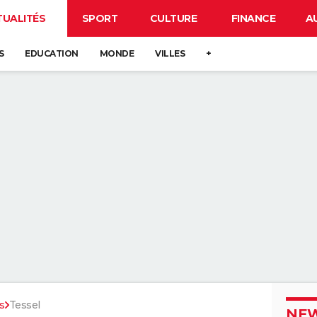
TUALITÉS
SPORT
CULTURE
FINANCE
A
S
EDUCATION
MONDE
VILLES
+
s
Tessel
NEW