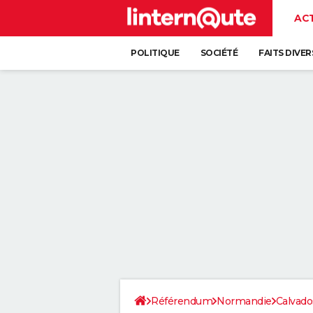
AC
POLITIQUE
SOCIÉTÉ
FAITS DIVER
Référendum
Normandie
Calvado