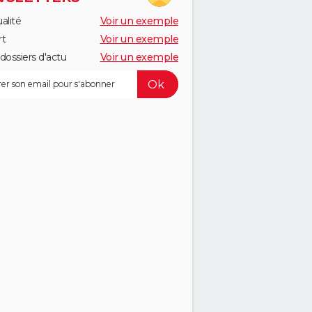
alité
Voir un exemple
rt
Voir un exemple
dossiers d'actu
Voir un exemple