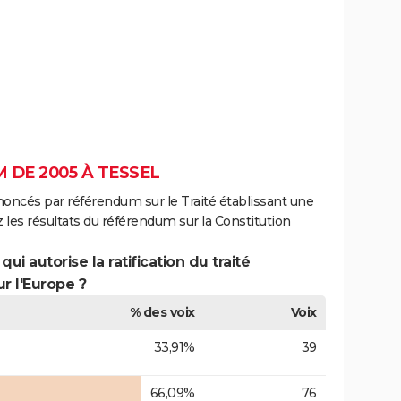
 DE 2005 À TESSEL
noncés par référendum sur le Traité établissant une
 les résultats du référendum sur la Constitution
ui autorise la ratification du traité
r l'Europe ?
% des voix
Voix
33,91%
39
66,09%
76