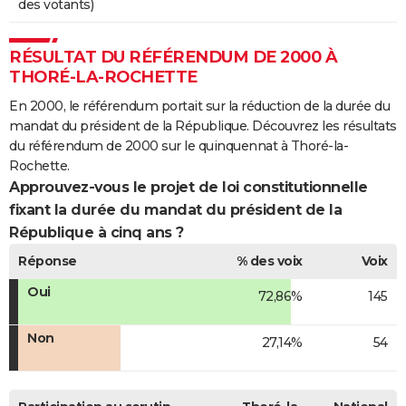
des votants)
RÉSULTAT DU RÉFÉRENDUM DE 2000 À
THORÉ-LA-ROCHETTE
En 2000, le référendum portait sur la réduction de la durée du
mandat du président de la République. Découvrez les résultats
du référendum de 2000 sur le quinquennat à Thoré-la-
Rochette.
Approuvez-vous le projet de loi constitutionnelle
fixant la durée du mandat du président de la
République à cinq ans ?
Réponse
% des voix
Voix
Oui
72,86%
145
Non
27,14%
54