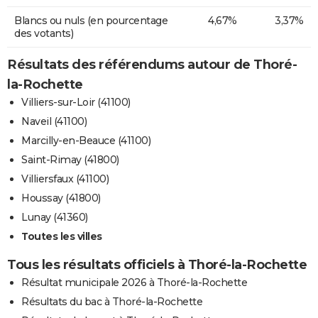
Blancs ou nuls (en pourcentage
4,67%
3,37%
des votants)
Résultats des référendums autour de Thoré-
la-Rochette
Villiers-sur-Loir (41100)
Naveil (41100)
Marcilly-en-Beauce (41100)
Saint-Rimay (41800)
Villiersfaux (41100)
Houssay (41800)
Lunay (41360)
Toutes les villes
Tous les résultats officiels à Thoré-la-Rochette
Résultat municipale 2026 à Thoré-la-Rochette
Résultats du bac à Thoré-la-Rochette