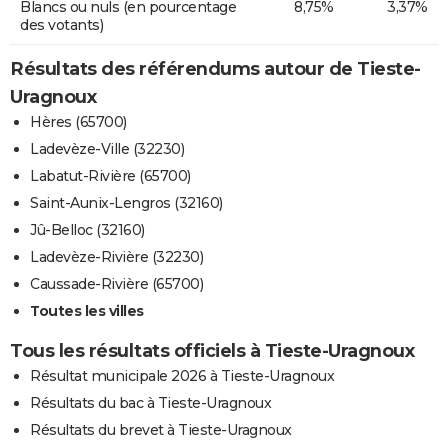
Blancs ou nuls (en pourcentage
8,75%
3,37%
des votants)
Résultats des référendums autour de Tieste-
Uragnoux
Hères (65700)
Ladevèze-Ville (32230)
Labatut-Rivière (65700)
Saint-Aunix-Lengros (32160)
Jû-Belloc (32160)
Ladevèze-Rivière (32230)
Caussade-Rivière (65700)
Toutes les villes
Tous les résultats officiels à Tieste-Uragnoux
Résultat municipale 2026 à Tieste-Uragnoux
Résultats du bac à Tieste-Uragnoux
Résultats du brevet à Tieste-Uragnoux