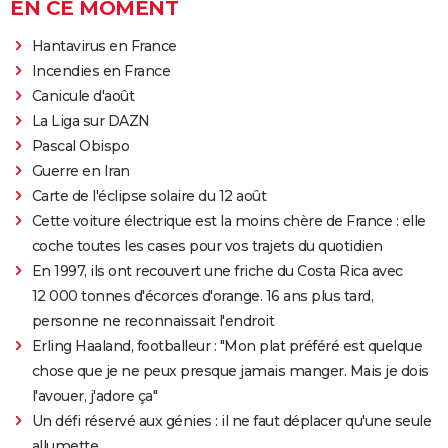
EN CE MOMENT
Hantavirus en France
Incendies en France
Canicule d'août
La Liga sur DAZN
Pascal Obispo
Guerre en Iran
Carte de l'éclipse solaire du 12 août
Cette voiture électrique est la moins chère de France : elle
coche toutes les cases pour vos trajets du quotidien
En 1997, ils ont recouvert une friche du Costa Rica avec
12 000 tonnes d'écorces d'orange. 16 ans plus tard,
personne ne reconnaissait l'endroit
Erling Haaland, footballeur : "Mon plat préféré est quelque
chose que je ne peux presque jamais manger. Mais je dois
l'avouer, j'adore ça"
Un défi réservé aux génies : il ne faut déplacer qu'une seule
allumette