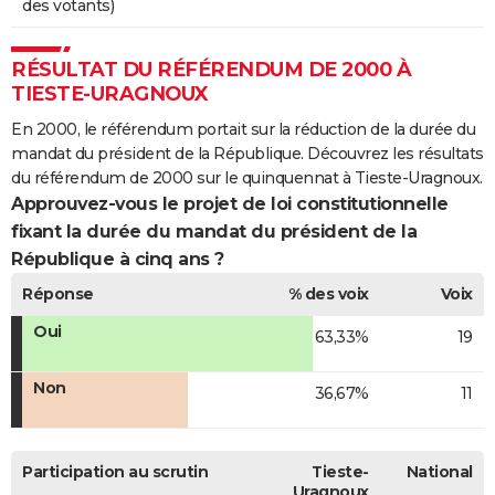
des votants)
RÉSULTAT DU RÉFÉRENDUM DE 2000 À
TIESTE-URAGNOUX
En 2000, le référendum portait sur la réduction de la durée du
mandat du président de la République. Découvrez les résultats
du référendum de 2000 sur le quinquennat à Tieste-Uragnoux.
Approuvez-vous le projet de loi constitutionnelle
fixant la durée du mandat du président de la
République à cinq ans ?
Réponse
% des voix
Voix
Oui
63,33%
19
Non
36,67%
11
Participation au scrutin
Tieste-
National
Uragnoux