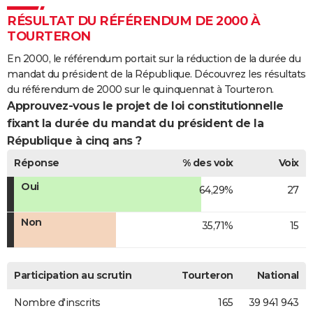
RÉSULTAT DU RÉFÉRENDUM DE 2000 À
TOURTERON
En 2000, le référendum portait sur la réduction de la durée du
mandat du président de la République. Découvrez les résultats
du référendum de 2000 sur le quinquennat à Tourteron.
Approuvez-vous le projet de loi constitutionnelle
fixant la durée du mandat du président de la
République à cinq ans ?
Réponse
% des voix
Voix
Oui
64,29%
27
Non
35,71%
15
Participation au scrutin
Tourteron
National
Nombre d'inscrits
165
39 941 943