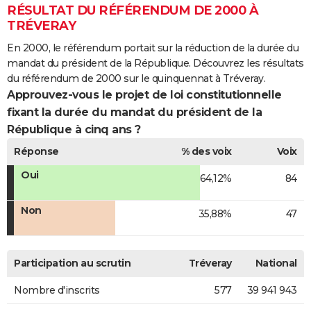
RÉSULTAT DU RÉFÉRENDUM DE 2000 À
TRÉVERAY
En 2000, le référendum portait sur la réduction de la durée du
mandat du président de la République. Découvrez les résultats
du référendum de 2000 sur le quinquennat à Tréveray.
Approuvez-vous le projet de loi constitutionnelle
fixant la durée du mandat du président de la
République à cinq ans ?
Réponse
% des voix
Voix
Oui
64,12%
84
Non
35,88%
47
Participation au scrutin
Tréveray
National
Nombre d'inscrits
577
39 941 943