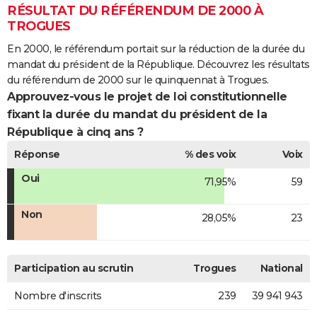
RÉSULTAT DU RÉFÉRENDUM DE 2000 À
TROGUES
En 2000, le référendum portait sur la réduction de la durée du
mandat du président de la République. Découvrez les résultats
du référendum de 2000 sur le quinquennat à Trogues.
Approuvez-vous le projet de loi constitutionnelle
fixant la durée du mandat du président de la
République à cinq ans ?
Réponse
% des voix
Voix
Oui
71,95%
59
Non
28,05%
23
Participation au scrutin
Trogues
National
Nombre d'inscrits
239
39 941 943