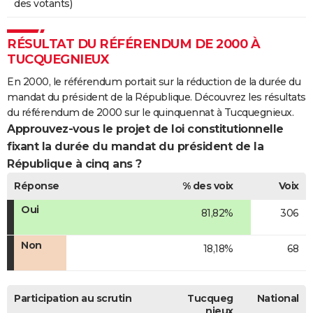
des votants)
RÉSULTAT DU RÉFÉRENDUM DE 2000 À
TUCQUEGNIEUX
En 2000, le référendum portait sur la réduction de la durée du
mandat du président de la République. Découvrez les résultats
du référendum de 2000 sur le quinquennat à Tucquegnieux.
Approuvez-vous le projet de loi constitutionnelle
fixant la durée du mandat du président de la
République à cinq ans ?
Réponse
% des voix
Voix
Oui
81,82%
306
Non
18,18%
68
Participation au scrutin
Tucqueg
National
nieux