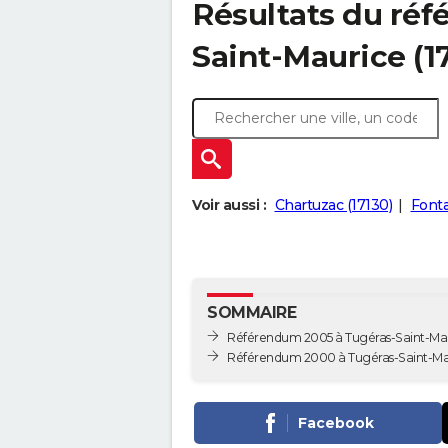
Résultats du ré
Saint-Maurice (1
Voir aussi :
Chartuzac (17130)
Fonta
SOMMAIRE
Référendum 2005 à Tugéras-Saint-Ma
Référendum 2000 à Tugéras-Saint-Ma
Facebook