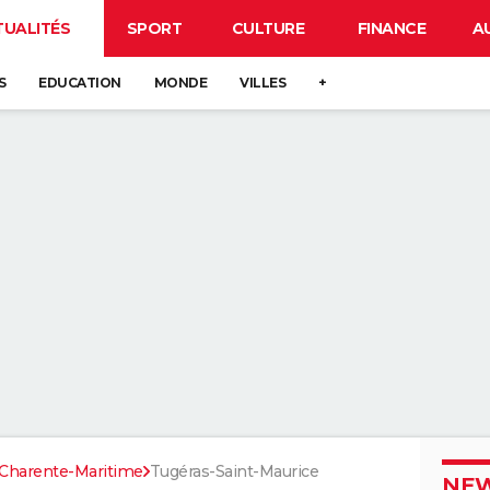
TUALITÉS
SPORT
CULTURE
FINANCE
A
S
EDUCATION
MONDE
VILLES
+
Charente-Maritime
Tugéras-Saint-Maurice
NEW