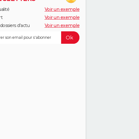
alité
Voir un exemple
rt
Voir un exemple
dossiers d'actu
Voir un exemple