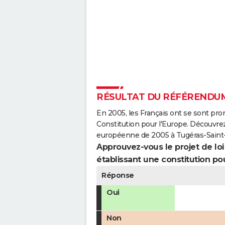
RÉSULTAT DU RÉFÉRENDUM
En 2005, les Français ont se sont pro
Constitution pour l'Europe. Découvrez
européenne de 2005 à Tugéras-Saint
Approuvez-vous le projet de loi q
établissant une constitution pou
Réponse
Oui
Non