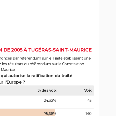
 DE 2005 À TUGÉRAS-SAINT-MAURICE
noncés par référendum sur le Traité établissant une
 les résultats du référendum sur la Constitution
-Maurice.
ui autorise la ratification du traité
r l'Europe ?
% des voix
Voix
24,32%
45
75,68%
140