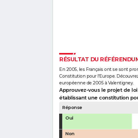
RÉSULTAT DU RÉFÉRENDUM
En 2005, les Français ont se sont pro
Constitution pour l'Europe. Découvrez
européenne de 2005 à Valentigney.
Approuvez-vous le projet de loi q
établissant une constitution pou
Réponse
Oui
Non