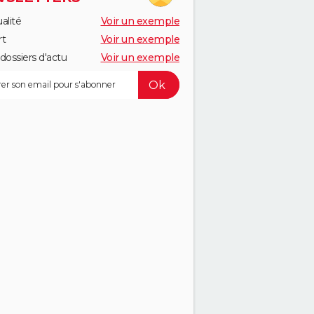
alité
Voir un exemple
rt
Voir un exemple
dossiers d'actu
Voir un exemple