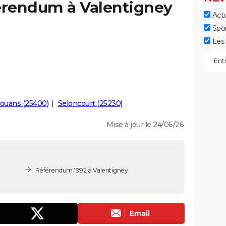
férendum à Valentigney
Actu
Spo
Les 
ouans (25400)
Seloncourt (25230)
Mise à jour le 24/06/26
Référendum 1992 à Valentigney
Email