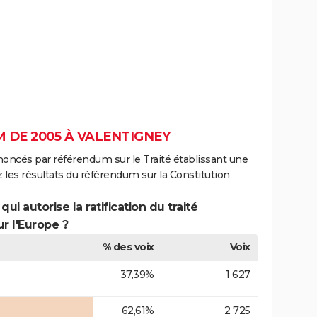
 DE 2005 À VALENTIGNEY
noncés par référendum sur le Traité établissant une
 les résultats du référendum sur la Constitution
ui autorise la ratification du traité
r l'Europe ?
% des voix
Voix
37,39%
1 627
62,61%
2 725