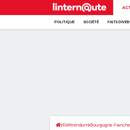
AC
POLITIQUE
SOCIÉTÉ
FAITS DIVER
Référendum
Bourgogne-Franch