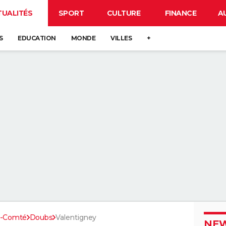
TUALITÉS
SPORT
CULTURE
FINANCE
A
S
EDUCATION
MONDE
VILLES
+
e-Comté
Doubs
Valentigney
NEW