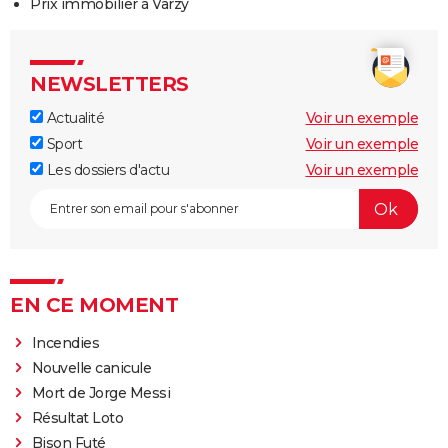
Prix immobilier à Varzy
NEWSLETTERS
Actualité
Voir un exemple
Sport
Voir un exemple
Les dossiers d'actu
Voir un exemple
EN CE MOMENT
Incendies
Nouvelle canicule
Mort de Jorge Messi
Résultat Loto
Bison Futé