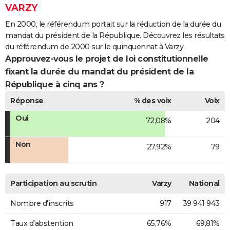
VARZY
En 2000, le référendum portait sur la réduction de la durée du
mandat du président de la République. Découvrez les résultats
du référendum de 2000 sur le quinquennat à Varzy.
Approuvez-vous le projet de loi constitutionnelle
fixant la durée du mandat du président de la
République à cinq ans ?
Réponse
% des voix
Voix
Oui
72,08%
204
Non
27,92%
79
Participation au scrutin
Varzy
National
Nombre d'inscrits
917
39 941 943
Taux d'abstention
65,76%
69,81%