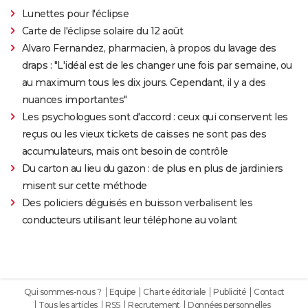
Lunettes pour l'éclipse
Carte de l'éclipse solaire du 12 août
Alvaro Fernandez, pharmacien, à propos du lavage des
draps : "L'idéal est de les changer une fois par semaine, ou
au maximum tous les dix jours. Cependant, il y a des
nuances importantes"
Les psychologues sont d'accord : ceux qui conservent les
reçus ou les vieux tickets de caisses ne sont pas des
accumulateurs, mais ont besoin de contrôle
Du carton au lieu du gazon : de plus en plus de jardiniers
misent sur cette méthode
Des policiers déguisés en buisson verbalisent les
conducteurs utilisant leur téléphone au volant
Qui sommes-nous ?
Equipe
Charte éditoriale
Publicité
Contact
Tous les articles
RSS
Recrutement
Données personnelles