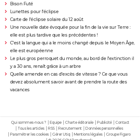
Bison Futé
Lunettes pour l'éclipse
Carte de l'éclipse solaire du 12 août
Une nouvelle date évoquée pour la fin de la vie sur Terre :
elle est plus tardive que les précédentes !
C'est la langue qui a le moins changé depuis le Moyen Âge,
elle est européenne
Le plus gros perroquet du monde, au bord de l'extinction il
y a 30 ans, renaît grâce à un arbre
Quelle amende en cas d'excès de vitesse ? Ce que vous
devez absolument savoir avant de prendre la route des
vacances
Qui sommes-nous ?
Equipe
Charte éditoriale
Publicité
Contact
Tous les articles
RSS
Recrutement
Données personnelles
Paramétrer les cookies
Gérer Utiq
Mentions légales
Groupe Figaro