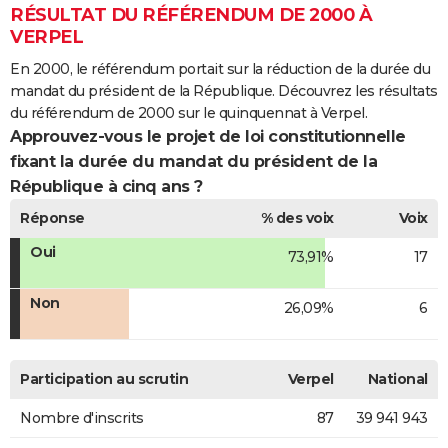
RÉSULTAT DU RÉFÉRENDUM DE 2000 À
VERPEL
En 2000, le référendum portait sur la réduction de la durée du
mandat du président de la République. Découvrez les résultats
du référendum de 2000 sur le quinquennat à Verpel.
Approuvez-vous le projet de loi constitutionnelle
fixant la durée du mandat du président de la
République à cinq ans ?
Réponse
% des voix
Voix
Oui
73,91%
17
Non
26,09%
6
Participation au scrutin
Verpel
National
Nombre d'inscrits
87
39 941 943