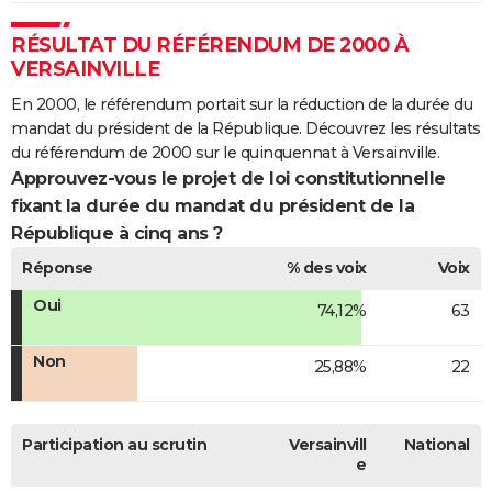
RÉSULTAT DU RÉFÉRENDUM DE 2000 À
VERSAINVILLE
En 2000, le référendum portait sur la réduction de la durée du
mandat du président de la République. Découvrez les résultats
du référendum de 2000 sur le quinquennat à Versainville.
Approuvez-vous le projet de loi constitutionnelle
fixant la durée du mandat du président de la
République à cinq ans ?
Réponse
% des voix
Voix
Oui
74,12%
63
Non
25,88%
22
Participation au scrutin
Versainvill
National
e